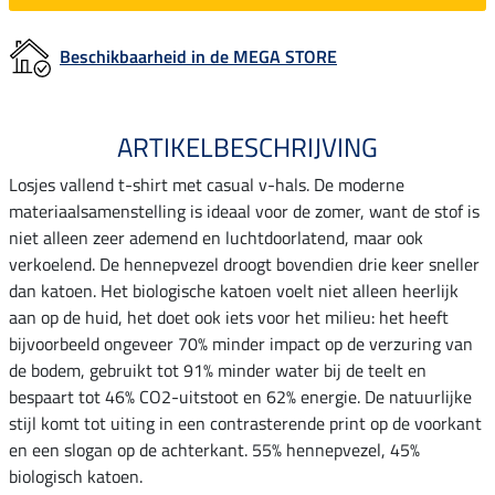
Beschikbaarheid in de MEGA STORE
ARTIKELBESCHRIJVING
Losjes vallend t-shirt met casual v-hals. De moderne
materiaalsamenstelling is ideaal voor de zomer, want de stof is
niet alleen zeer ademend en luchtdoorlatend, maar ook
verkoelend. De hennepvezel droogt bovendien drie keer sneller
dan katoen. Het biologische katoen voelt niet alleen heerlijk
aan op de huid, het doet ook iets voor het milieu: het heeft
bijvoorbeeld ongeveer 70% minder impact op de verzuring van
de bodem, gebruikt tot 91% minder water bij de teelt en
bespaart tot 46% CO2-uitstoot en 62% energie. De natuurlijke
stijl komt tot uiting in een contrasterende print op de voorkant
en een slogan op de achterkant. 55% hennepvezel, 45%
biologisch katoen.