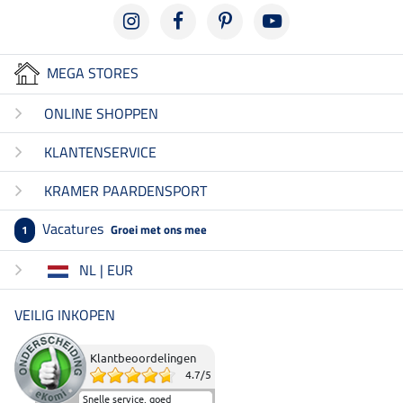
MEGA STORES
ONLINE SHOPPEN
KLANTENSERVICE
KRAMER PAARDENSPORT
Vacatures
Groei met ons mee
1
NL | EUR
VEILIG INKOPEN
Klantbeoordelingen
4.7
/
5
Snelle service, goed