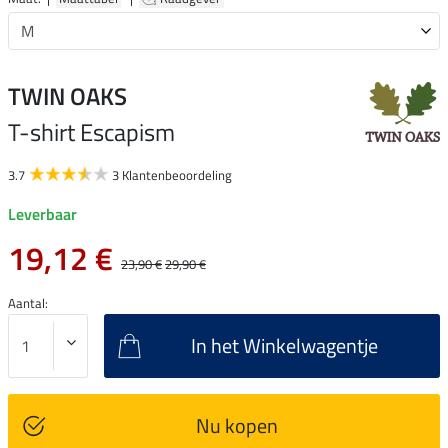
TWIN OAKS
T-shirt Escapism
3.7
3 Klantenbeoordeling
Leverbaar
19,12 €
23,90 €
29,90 €
Aantal:
In het Winkelwagentje
Nu kopen