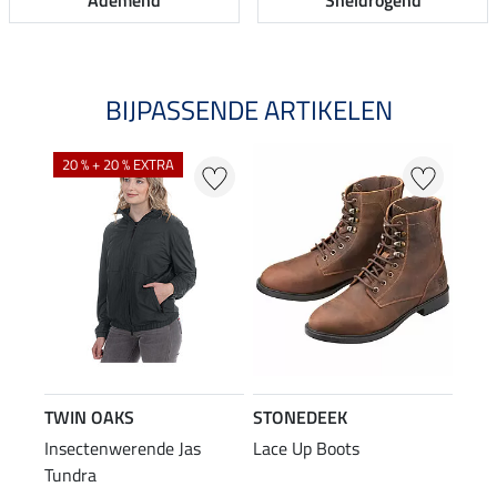
Ademend
Sneldrogend
BIJPASSENDE ARTIKELEN
20 % + 20 % EXTRA
TWIN OAKS
STONEDEEK
Insectenwerende Jas
Lace Up Boots
Tundra