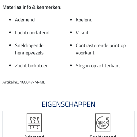
Materiaalinfo & kenmerken:
Ademend
Koelend
Luchtdoorlatend
V-snit
Sneldrogende
Contrasterende print op
hennepvezels
voorkant
Zacht biokatoen
Slogan op achterkant
Artikelnr.: 160047-M-ML
EIGENSCHAPPEN