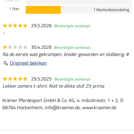
2 Sterren
1 Ster
1 Klantenbeoordeling
29.5.2026
(Bevestigde aankoop)
-
30.4.2026
(Bevestigde aankoop)
Na de eerste was gekrompen, breder geworden en slobberig. #
Origineel bekijken
29.5.2025
(Bevestigde aankoop)
Lekker zomers t-shirt. Niet te dikke stof. Zit prima
Krämer Pferdesport GmbH & Co. KG, 4. Industriestr. 1 + 2, D
68764 Hockenheim, info@kraemer.de, www.kraemer.de