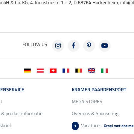
mbH & Co. KG, 4. Industriestr. 1 + 2, D 68764 Hockenheim, info@
FOLLOW US
ENSERVICE
KRAMER PAARDENSPORT
ct
MEGA STORES
 & productinformatie
Over ons & Sponsoring
brief
Vacatures
Groei met ons me
1