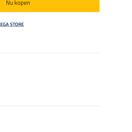
Nu kopen
 MEGA STORE