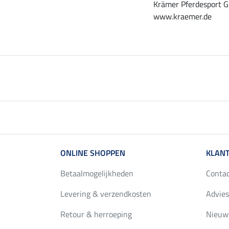
Krämer Pferdesport G
www.kraemer.de
ONLINE SHOPPEN
KLANT
Betaalmogelijkheden
Conta
Levering & verzendkosten
Advies
Retour & herroeping
Nieuws