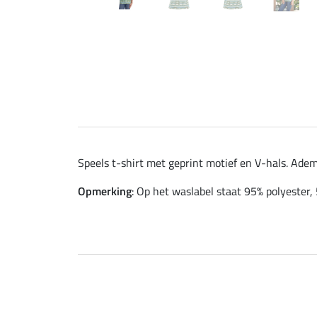
Speels t-shirt met geprint motief en V-hals. Ade
Opmerking
: Op het waslabel staat 95% polyester,