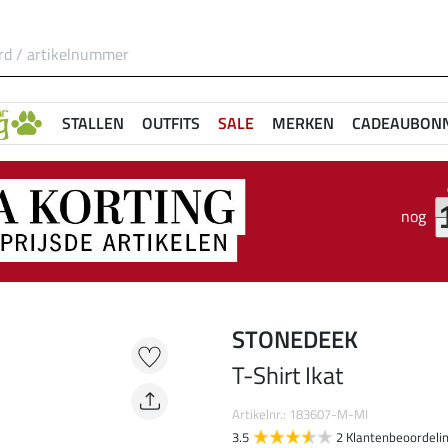
STALLEN
OUTFITS
SALE
MERKEN
CADEAUBON
nog
STONEDEEK
T-Shirt Ikat
Artikelnr.: 183607-M-MI
3.5
2 Klantenbeoordeli