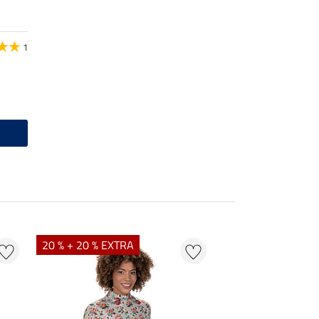
1
20 % + 20 % EXTRA
21 % + 20 % EXTR