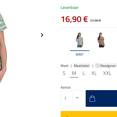
Leverbaar
16,90 €
21,90 €
MINT
Maat: |
Maattabel
|
Raadgever
S
M
L
XL
XXL
Aantal: