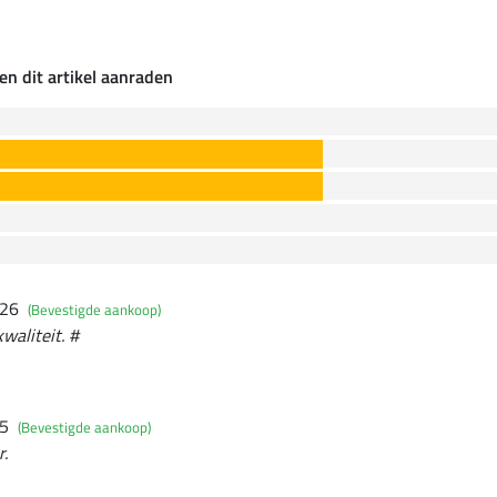
en dit artikel aanraden
026
(Bevestigde aankoop)
waliteit. #
25
(Bevestigde aankoop)
r.