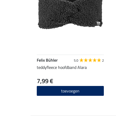
Felix Bühler
5.0
2
teddyfleece hoofdband Alara
7,99 €
toevoegen