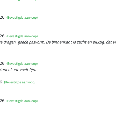
026
(Bevestigde aankoop)
026
(Bevestigde aankoop)
dragen, goede pasvorm. De binnenkant is zacht en pluizig, dat vind
026
(Bevestigde aankoop)
innenkant voelt fijn.
26
(Bevestigde aankoop)
026
(Bevestigde aankoop)