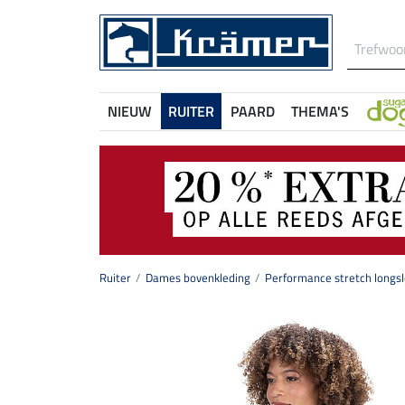
NIEUW
RUITER
PAARD
THEMA'S
Ruiter
Dames bovenkleding
Performance stretch longs