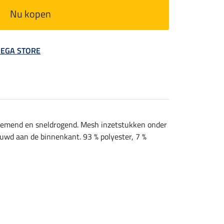
Nu kopen
 MEGA STORE
Ademend en sneldrogend. Mesh inzetstukken onder
ruwd aan de binnenkant. 93 % polyester, 7 %