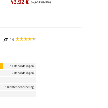
43,92 €
54,90 €
69,90 €
4.6
11 Beoordelingen
2 Beoordelingen
1 Klantenbeoordeling