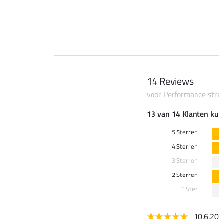
14 Reviews
voor Performance str
13 van 14 Klanten ku
5 Sterren
4 Sterren
3 Sterren
2 Sterren
1 Ster
10.6.2