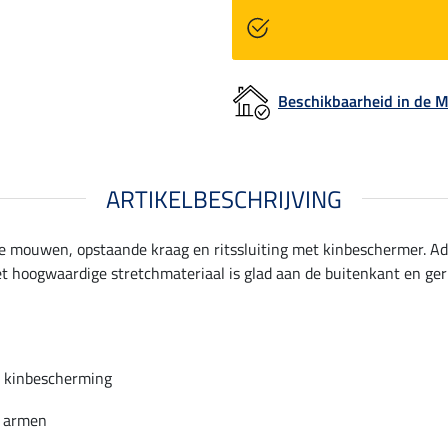
Beschikbaarheid in de
ARTIKELBESCHRIJVING
nge mouwen, opstaande kraag en ritssluiting met kinbeschermer. 
Het hoogwaardige stretchmateriaal is glad aan de buitenkant en ge
n kinbescherming
e armen