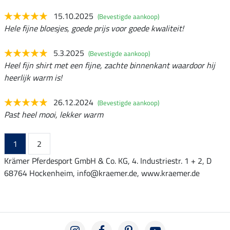
15.10.2025
(Bevestigde aankoop)
Hele fijne bloesjes, goede prijs voor goede kwaliteit!
5.3.2025
(Bevestigde aankoop)
Heel fijn shirt met een fijne, zachte binnenkant waardoor hij
heerlijk warm is!
26.12.2024
(Bevestigde aankoop)
Past heel mooi, lekker warm
1
2
Krämer Pferdesport GmbH & Co. KG, 4. Industriestr. 1 + 2, D
68764 Hockenheim, info@kraemer.de, www.kraemer.de