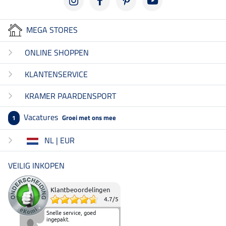
MEGA STORES
ONLINE SHOPPEN
KLANTENSERVICE
KRAMER PAARDENSPORT
Vacatures
Groei met ons mee
1
NL | EUR
VEILIG INKOPEN
Klantbeoordelingen
4.7
/
5
Snelle service, goed
ingepakt.