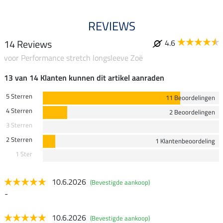
REVIEWS
14 Reviews
4.6
voor Performance stretch longsleeve Zoë
13 van 14 Klanten kunnen dit artikel aanraden
5 Sterren
11 Beoordelingen
4 Sterren
2 Beoordelingen
3 Sterren
2 Sterren
1 Klantenbeoordeling
1 Ster
10.6.2026
(Bevestigde aankoop)
-
10.6.2026
(Bevestigde aankoop)