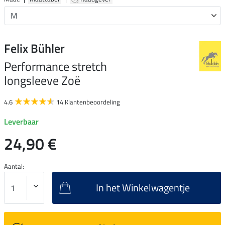
Felix Bühler
Performance stretch
longsleeve Zoë
4.6
14 Klantenbeoordeling
Leverbaar
24,90 €
Aantal:
In het Winkelwagentje