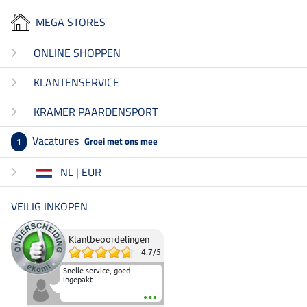
MEGA STORES
ONLINE SHOPPEN
KLANTENSERVICE
KRAMER PAARDENSPORT
Vacatures
Groei met ons mee
1
NL | EUR
VEILIG INKOPEN
Klantbeoordelingen
4.7
/
5
Snelle service, goed
ingepakt.