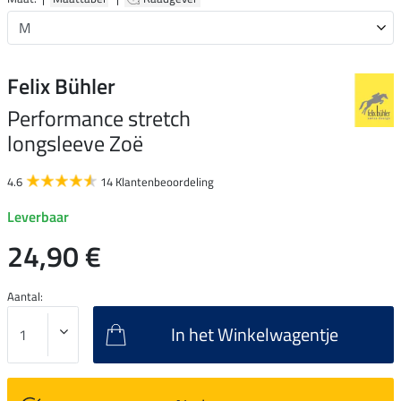
Felix Bühler
Performance stretch
longsleeve Zoë
4.6
14 Klantenbeoordeling
Leverbaar
24,90 €
Aantal:
In het Winkelwagentje