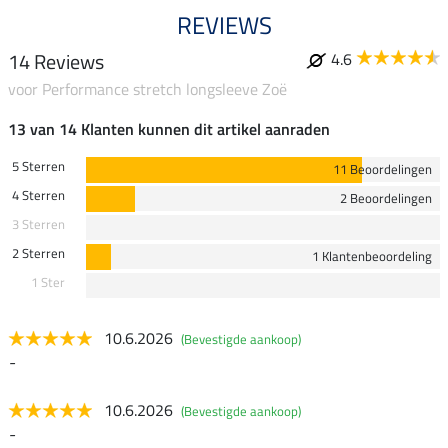
REVIEWS
14 Reviews
4.6
voor Performance stretch longsleeve Zoë
13 van 14 Klanten kunnen dit artikel aanraden
5 Sterren
11 Beoordelingen
4 Sterren
2 Beoordelingen
3 Sterren
2 Sterren
1 Klantenbeoordeling
1 Ster
10.6.2026
(Bevestigde aankoop)
-
10.6.2026
(Bevestigde aankoop)
-