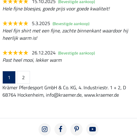
15.10.2025
(Bevestigde aankoop)
Hele fijne bloesjes, goede prijs voor goede kwaliteit!
5.3.2025
(Bevestigde aankoop)
Heel fijn shirt met een fijne, zachte binnenkant waardoor hij
heerlijk warm is!
26.12.2024
(Bevestigde aankoop)
Past heel mooi, lekker warm
1
2
Krämer Pferdesport GmbH & Co. KG, 4. Industriestr. 1 + 2, D
68764 Hockenheim, info@kraemer.de, www.kraemer.de