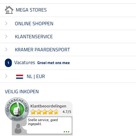
MEGA STORES
ONLINE SHOPPEN
KLANTENSERVICE
KRAMER PAARDENSPORT
Vacatures
Groei met ons mee
1
NL | EUR
VEILIG INKOPEN
Klantbeoordelingen
4.7
/
5
Snelle service, goed
ingepakt.