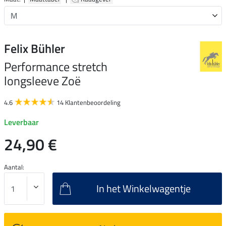
Felix Bühler
Performance stretch
longsleeve Zoë
4.6
14 Klantenbeoordeling
Leverbaar
24,90 €
Aantal:
In het Winkelwagentje