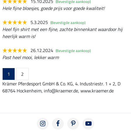
15.10.2025
(Bevestigde aankoop)
Hele fijne bloesjes, goede prijs voor goede kwaliteit!
5.3.2025
(Bevestigde aankoop)
Heel fijn shirt met een fijne, zachte binnenkant waardoor hij
heerlijk warm is!
26.12.2024
(Bevestigde aankoop)
Past heel mooi, lekker warm
1
2
Krämer Pferdesport GmbH & Co. KG, 4. Industriestr. 1 + 2, D
68764 Hockenheim, info@kraemer.de, www.kraemer.de