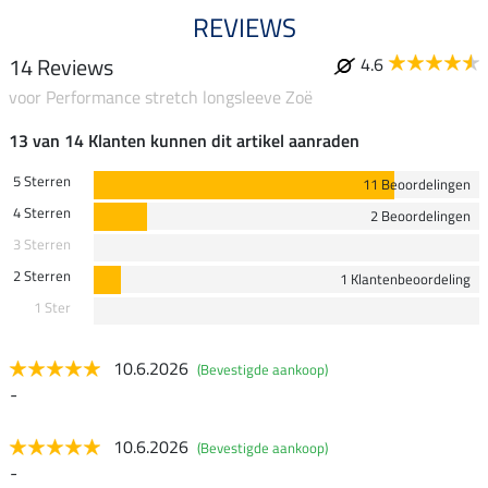
REVIEWS
14 Reviews
4.6
voor Performance stretch longsleeve Zoë
13 van 14 Klanten kunnen dit artikel aanraden
5 Sterren
11 Beoordelingen
4 Sterren
2 Beoordelingen
3 Sterren
2 Sterren
1 Klantenbeoordeling
1 Ster
10.6.2026
(Bevestigde aankoop)
-
10.6.2026
(Bevestigde aankoop)
-