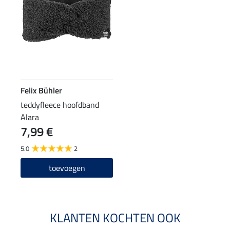
Felix Bühler
teddyfleece hoofdband
Alara
7,99 €
5.0
2
toevoegen
KLANTEN KOCHTEN OOK