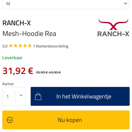
RANCH-X
Mesh-Hoodie Rea
5.0
1 Klantenbeoordeling
Leverbaar
31,92 €
39,90 €
49,90 €
Aantal:
In het Winkelwagentje
Nu kopen