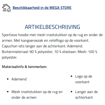
Beschikbaarheid in de MEGA STORE
ARTIKELBESCHRIJVING
Sportieve hoodie met mesh inzetstukken op de rug en onder de
armen. Met kangoeroezak en reliëflogo op de voorkant.
Capuchon iets langer aan de achterkant. Ademend.
Buitenmateriaal: 90 % polyester, 10 % elastaan. Mesh: 100 %
polyester.
Materiaalinfo & kenmerken:
Logo op de
Ademend
voorkant
Mesh inzetstukken op de rug en
Langer aan de
onder de armen
achterkant