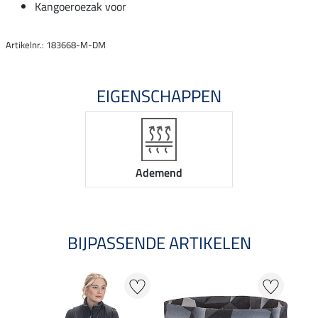
Kangoeroezak voor
Artikelnr.: 183668-M-DM
EIGENSCHAPPEN
Ademend
BIJPASSENDE ARTIKELEN
40