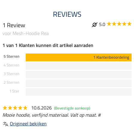
REVIEWS
1 Review
5.0
voor Mesh-Hoodie Rea
1 van 1 Klanten kunnen dit artikel aanraden
5 Sterren
1 Klantenbeoordeling
4 Sterren
3 Sterren
2 Sterren
1 Ster
10.6.2026
(Bevestigde aankoop)
Mooie hoodie, verfijnd materiaal. Valt op maat. #
Origineel bekijken