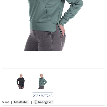
DARK MATCHA
Maat: |
Maattabel
|
Raadgever