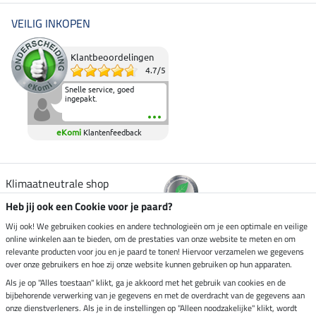
VEILIG INKOPEN
Klantbeoordelingen
4.7
/
5
Snelle service, goed
ingepakt.
eKomi
Klantenfeedback
Klimaatneutrale shop
Heb jij ook een Cookie voor je paard?
Verzending per
Wij ook! We gebruiken cookies en andere technologieën om je een optimale en veilige
online winkelen aan te bieden, om de prestaties van onze website te meten en om
relevante producten voor jou en je paard te tonen! Hiervoor verzamelen we gegevens
over onze gebruikers en hoe zij onze website kunnen gebruiken op hun apparaten.
Veilig betalen met
Als je op "Alles toestaan" klikt, ga je akkoord met het gebruik van cookies en de
bijbehorende verwerking van je gegevens en met de overdracht van de gegevens aan
onze dienstverleners. Als je in de instellingen op "Alleen noodzakelijke" klikt, wordt