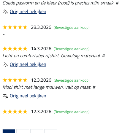
Goede pasvorm en de kleur (rood) is precies mijn smaak. #
Origineel bekijken
28.3.2026
(Bevestigde aankoop)
-
14.3.2026
(Bevestigde aankoop)
Licht en comfortabel rijshirt. Geweldig materiaal. #
Origineel bekijken
12.3.2026
(Bevestigde aankoop)
Mooi shirt met lange mouwen, valt op maat. #
Origineel bekijken
12.3.2026
(Bevestigde aankoop)
-