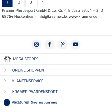
1
2
3
4
Krämer Pferdesport GmbH & Co. KG, 4. Industriestr. 1 + 2, D
68764 Hockenheim, info@kraemer.de, www.kraemer.de
MEGA STORES
ONLINE SHOPPEN
KLANTENSERVICE
KRAMER PAARDENSPORT
Vacatures
Groei met ons mee
1