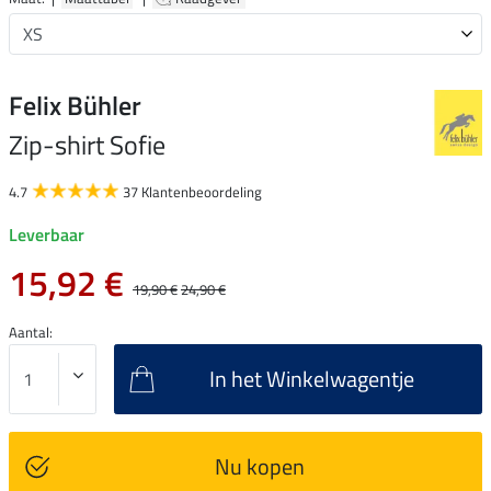
Felix Bühler
Zip-shirt Sofie
4.7
37 Klantenbeoordeling
Leverbaar
15,92 €
19,90 €
24,90 €
Aantal:
In het Winkelwagentje
Nu kopen