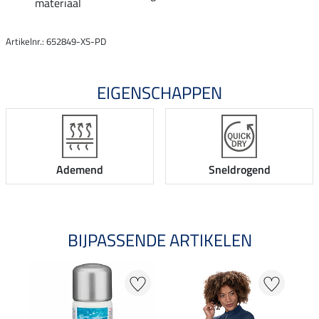
materiaal
Artikelnr.: 652849-XS-PD
EIGENSCHAPPEN
Ademend
Sneldrogend
BIJPASSENDE ARTIKELEN