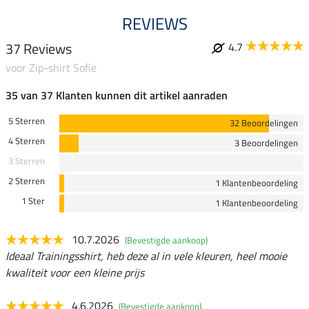
REVIEWS
37 Reviews
4.7
voor Zip-shirt Sofie
35 van 37 Klanten kunnen dit artikel aanraden
5 Sterren
32 Beoordelingen
4 Sterren
3 Beoordelingen
3 Sterren
2 Sterren
1 Klantenbeoordeling
1 Ster
1 Klantenbeoordeling
10.7.2026
(Bevestigde aankoop)
Ideaal Trainingsshirt, heb deze al in vele kleuren, heel mooie
kwaliteit voor een kleine prijs
4.6.2026
(Bevestigde aankoop)