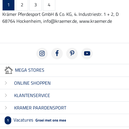
1
2
3
4
Krämer Pferdesport GmbH & Co. KG, 4. Industriestr. 1 + 2, D
68764 Hockenheim, info@kraemer.de, www.kraemer.de
MEGA STORES
ONLINE SHOPPEN
KLANTENSERVICE
KRAMER PAARDENSPORT
Vacatures
Groei met ons mee
1