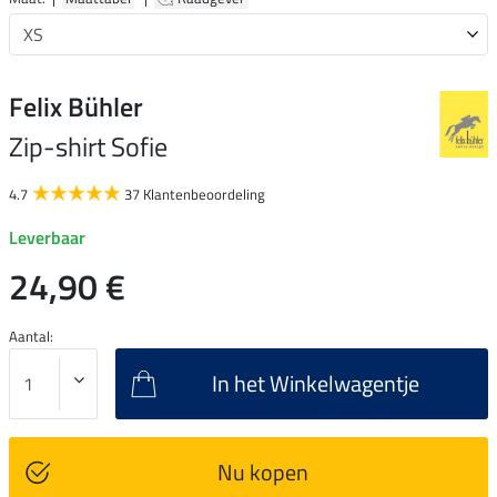
Felix Bühler
Zip-shirt Sofie
4.7
37 Klantenbeoordeling
Leverbaar
24,90 €
Aantal:
In het Winkelwagentje
Nu kopen