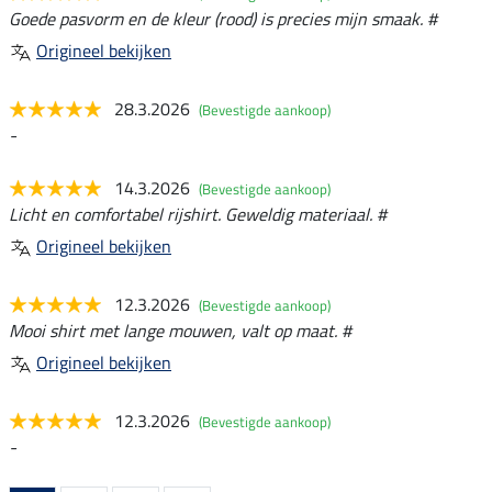
Goede pasvorm en de kleur (rood) is precies mijn smaak. #
Origineel bekijken
28.3.2026
(Bevestigde aankoop)
-
14.3.2026
(Bevestigde aankoop)
Licht en comfortabel rijshirt. Geweldig materiaal. #
Origineel bekijken
12.3.2026
(Bevestigde aankoop)
Mooi shirt met lange mouwen, valt op maat. #
Origineel bekijken
12.3.2026
(Bevestigde aankoop)
-