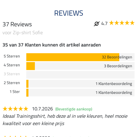
REVIEWS
37 Reviews
4.7
voor Zip-shirt Sofie
35 van 37 Klanten kunnen dit artikel aanraden
5 Sterren
32 Beoordelingen
4 Sterren
3 Beoordelingen
3 Sterren
2 Sterren
1 Klantenbeoordeling
1 Ster
1 Klantenbeoordeling
10.7.2026
(Bevestigde aankoop)
Ideaal Trainingsshirt, heb deze al in vele kleuren, heel mooie
kwaliteit voor een kleine prijs