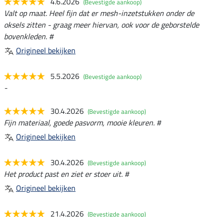
4.6.2026
(Bevestigde aankoop)
Valt op maat. Heel fijn dat er mesh-inzetstukken onder de
oksels zitten - graag meer hiervan, ook voor de geborstelde
bovenkleden. #
Origineel bekijken
5.5.2026
(Bevestigde aankoop)
-
30.4.2026
(Bevestigde aankoop)
Fijn materiaal, goede pasvorm, mooie kleuren. #
Origineel bekijken
30.4.2026
(Bevestigde aankoop)
Het product past en ziet er stoer uit. #
Origineel bekijken
21.4.2026
(Bevestigde aankoop)