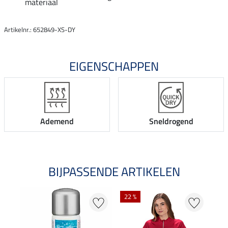
materiaal
Artikelnr.: 652849-XS-DY
EIGENSCHAPPEN
Ademend
Sneldrogend
BIJPASSENDE ARTIKELEN
22 %