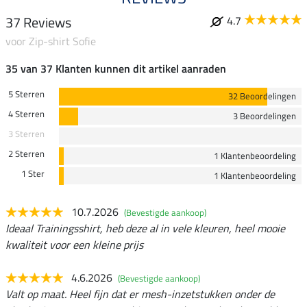
37 Reviews
4.7
voor Zip-shirt Sofie
35 van 37 Klanten kunnen dit artikel aanraden
5 Sterren
32 Beoordelingen
4 Sterren
3 Beoordelingen
3 Sterren
2 Sterren
1 Klantenbeoordeling
1 Ster
1 Klantenbeoordeling
10.7.2026
(Bevestigde aankoop)
Ideaal Trainingsshirt, heb deze al in vele kleuren, heel mooie
kwaliteit voor een kleine prijs
4.6.2026
(Bevestigde aankoop)
Valt op maat. Heel fijn dat er mesh-inzetstukken onder de