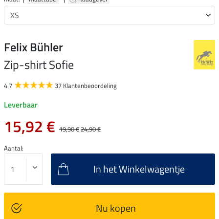
Felix Bühler
Zip-shirt Sofie
4.7
37 Klantenbeoordeling
Leverbaar
15,92 €
19,90 €
24,90 €
Aantal:
In het Winkelwagentje
Nu kopen