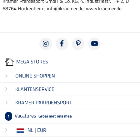
Krämer Pferdesport GmbH & Co. KG, 4. Industriestr. 1 + 2, D
68764 Hockenheim, info@kraemer.de, www.kraemer.de
MEGA STORES
ONLINE SHOPPEN
KLANTENSERVICE
KRAMER PAARDENSPORT
Vacatures
Groei met ons mee
1
NL | EUR