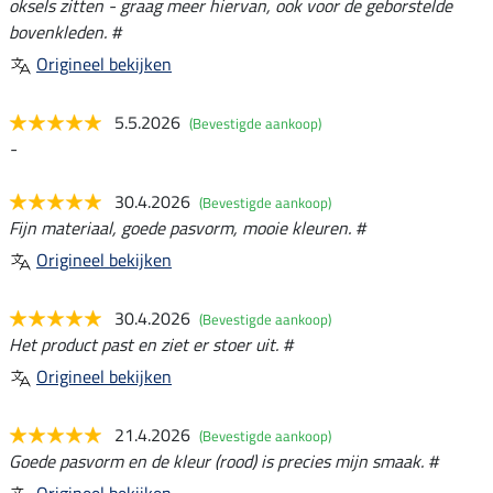
oksels zitten - graag meer hiervan, ook voor de geborstelde
bovenkleden. #
Origineel bekijken
5.5.2026
(Bevestigde aankoop)
-
30.4.2026
(Bevestigde aankoop)
Fijn materiaal, goede pasvorm, mooie kleuren. #
Origineel bekijken
30.4.2026
(Bevestigde aankoop)
Het product past en ziet er stoer uit. #
Origineel bekijken
21.4.2026
(Bevestigde aankoop)
Goede pasvorm en de kleur (rood) is precies mijn smaak. #