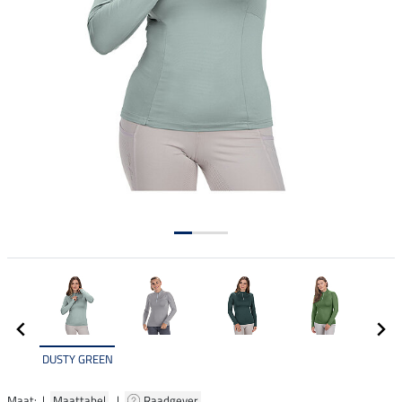
DUSTY GREEN
Maat: |
Maattabel
|
Raadgever