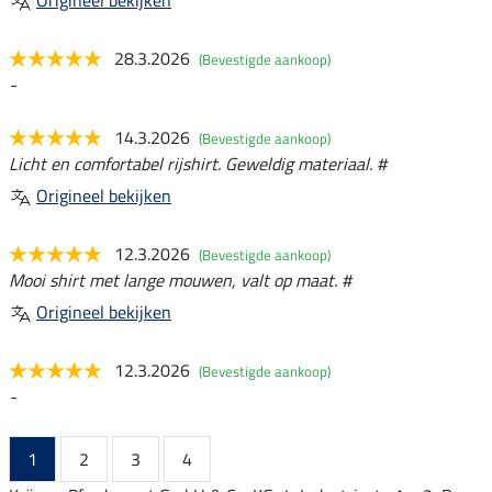
Origineel bekijken
28.3.2026
(Bevestigde aankoop)
-
14.3.2026
(Bevestigde aankoop)
Licht en comfortabel rijshirt. Geweldig materiaal. #
Origineel bekijken
12.3.2026
(Bevestigde aankoop)
Mooi shirt met lange mouwen, valt op maat. #
Origineel bekijken
12.3.2026
(Bevestigde aankoop)
-
1
2
3
4