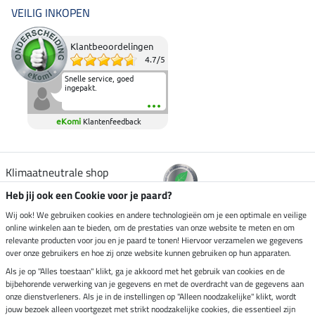
VEILIG INKOPEN
Klantbeoordelingen
4.7
/
5
Snelle service, goed
ingepakt.
eKomi
Klantenfeedback
Klimaatneutrale shop
Heb jij ook een Cookie voor je paard?
Verzending per
Wij ook! We gebruiken cookies en andere technologieën om je een optimale en veilige
online winkelen aan te bieden, om de prestaties van onze website te meten en om
relevante producten voor jou en je paard te tonen! Hiervoor verzamelen we gegevens
over onze gebruikers en hoe zij onze website kunnen gebruiken op hun apparaten.
Veilig betalen met
Als je op "Alles toestaan" klikt, ga je akkoord met het gebruik van cookies en de
bijbehorende verwerking van je gegevens en met de overdracht van de gegevens aan
onze dienstverleners. Als je in de instellingen op "Alleen noodzakelijke" klikt, wordt
jouw bezoek alleen voortgezet met strikt noodzakelijke cookies, die essentieel zijn