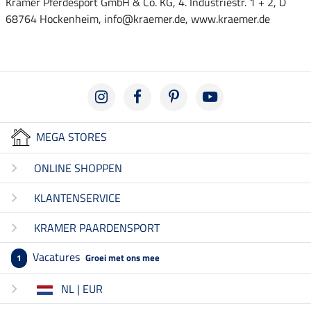
Krämer Pferdesport GmbH & Co. KG, 4. Industriestr. 1 + 2, D
68764 Hockenheim, info@kraemer.de, www.kraemer.de
MEGA STORES
ONLINE SHOPPEN
KLANTENSERVICE
KRAMER PAARDENSPORT
Vacatures
Groei met ons mee
1
NL | EUR