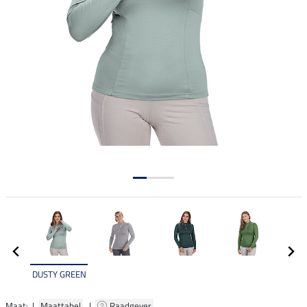
DUSTY GREEN
Maat: |
Maattabel
|
Raadgever