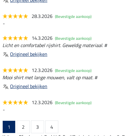
Origineel bekijken
28.3.2026
(Bevestigde aankoop)
-
14.3.2026
(Bevestigde aankoop)
Licht en comfortabel rijshirt. Geweldig materiaal. #
Origineel bekijken
12.3.2026
(Bevestigde aankoop)
Mooi shirt met lange mouwen, valt op maat. #
Origineel bekijken
12.3.2026
(Bevestigde aankoop)
-
1
2
3
4