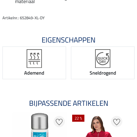
materiaal
Artikelnr.: 652849-XL-DY
EIGENSCHAPPEN
Ademend
Sneldrogend
BIJPASSENDE ARTIKELEN
22 %