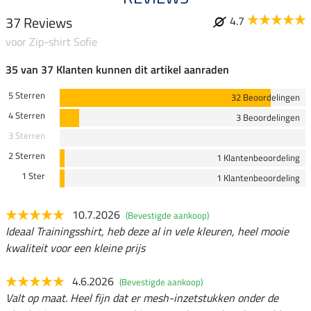
37 Reviews
4.7
voor Zip-shirt Sofie
35 van 37 Klanten kunnen dit artikel aanraden
5 Sterren
32 Beoordelingen
4 Sterren
3 Beoordelingen
3 Sterren
2 Sterren
1 Klantenbeoordeling
1 Ster
1 Klantenbeoordeling
10.7.2026
(Bevestigde aankoop)
Ideaal Trainingsshirt, heb deze al in vele kleuren, heel mooie
kwaliteit voor een kleine prijs
4.6.2026
(Bevestigde aankoop)
Valt op maat. Heel fijn dat er mesh-inzetstukken onder de