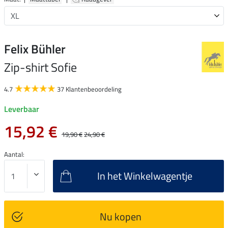
Felix Bühler
Zip-shirt Sofie
4.7
37 Klantenbeoordeling
Leverbaar
15,92 €
19,90 €
24,90 €
Aantal:
In het Winkelwagentje
Nu kopen