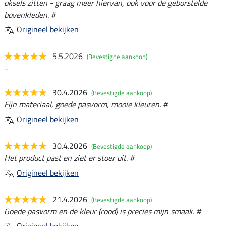
oksels zitten - graag meer hiervan, ook voor de geborstelde
bovenkleden. #
Origineel bekijken
5.5.2026
(Bevestigde aankoop)
-
30.4.2026
(Bevestigde aankoop)
Fijn materiaal, goede pasvorm, mooie kleuren. #
Origineel bekijken
30.4.2026
(Bevestigde aankoop)
Het product past en ziet er stoer uit. #
Origineel bekijken
21.4.2026
(Bevestigde aankoop)
Goede pasvorm en de kleur (rood) is precies mijn smaak. #