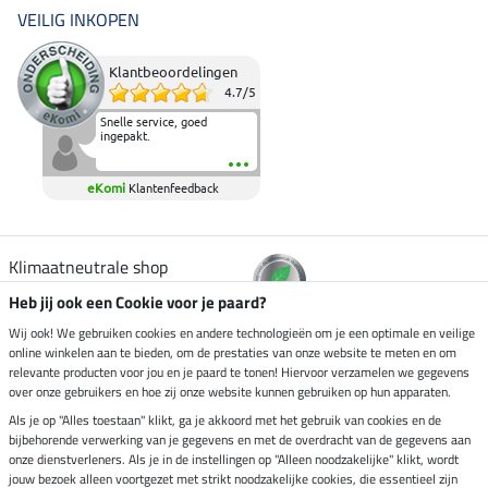
VEILIG INKOPEN
Klantbeoordelingen
4.7
/
5
Snelle service, goed
ingepakt.
eKomi
Klantenfeedback
Klimaatneutrale shop
Heb jij ook een Cookie voor je paard?
Verzending per
Wij ook! We gebruiken cookies en andere technologieën om je een optimale en veilige
online winkelen aan te bieden, om de prestaties van onze website te meten en om
relevante producten voor jou en je paard te tonen! Hiervoor verzamelen we gegevens
over onze gebruikers en hoe zij onze website kunnen gebruiken op hun apparaten.
Veilig betalen met
Als je op "Alles toestaan" klikt, ga je akkoord met het gebruik van cookies en de
bijbehorende verwerking van je gegevens en met de overdracht van de gegevens aan
onze dienstverleners. Als je in de instellingen op "Alleen noodzakelijke" klikt, wordt
jouw bezoek alleen voortgezet met strikt noodzakelijke cookies, die essentieel zijn