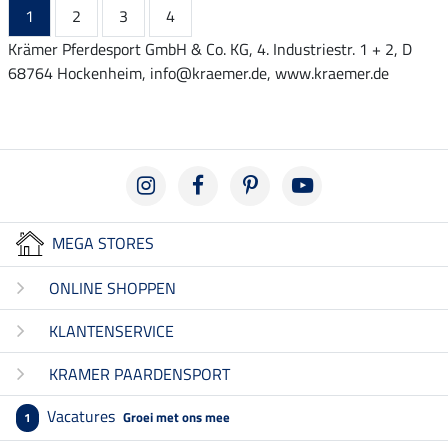
1
2
3
4
Krämer Pferdesport GmbH & Co. KG, 4. Industriestr. 1 + 2, D
68764 Hockenheim, info@kraemer.de, www.kraemer.de
MEGA STORES
ONLINE SHOPPEN
KLANTENSERVICE
KRAMER PAARDENSPORT
Vacatures
Groei met ons mee
1