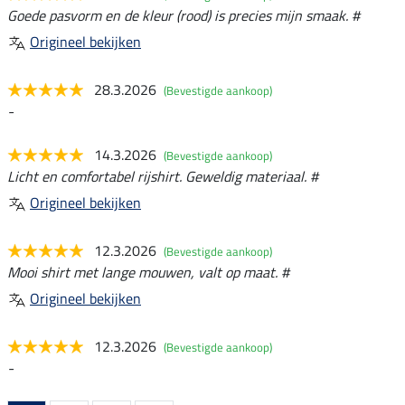
Goede pasvorm en de kleur (rood) is precies mijn smaak. #
Origineel bekijken
28.3.2026
(Bevestigde aankoop)
-
14.3.2026
(Bevestigde aankoop)
Licht en comfortabel rijshirt. Geweldig materiaal. #
Origineel bekijken
12.3.2026
(Bevestigde aankoop)
Mooi shirt met lange mouwen, valt op maat. #
Origineel bekijken
12.3.2026
(Bevestigde aankoop)
-