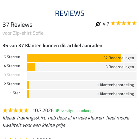
REVIEWS
37 Reviews
4.7
voor Zip-shirt Sofie
35 van 37 Klanten kunnen dit artikel aanraden
5 Sterren
32 Beoordelingen
4 Sterren
3 Beoordelingen
3 Sterren
2 Sterren
1 Klantenbeoordeling
1 Ster
1 Klantenbeoordeling
10.7.2026
(Bevestigde aankoop)
Ideaal Trainingsshirt, heb deze al in vele kleuren, heel mooie
kwaliteit voor een kleine prijs