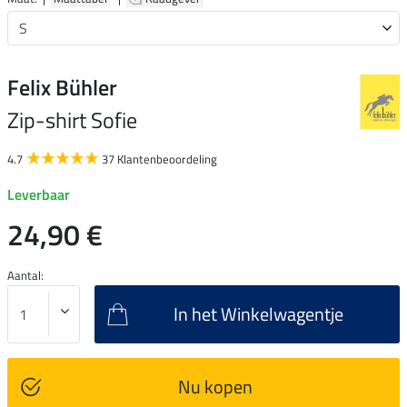
Felix Bühler
Zip-shirt Sofie
4.7
37 Klantenbeoordeling
Leverbaar
24,90 €
Aantal:
In het Winkelwagentje
Nu kopen