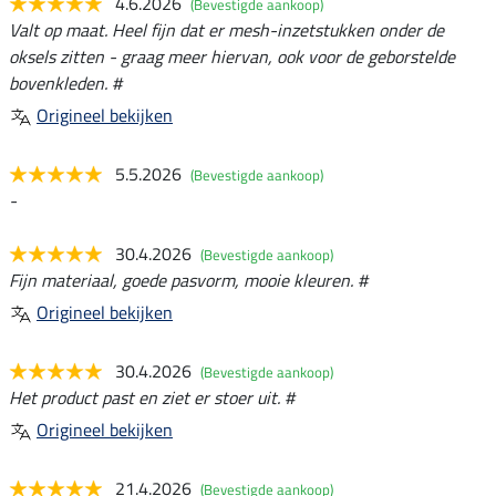
4.6.2026
(Bevestigde aankoop)
Valt op maat. Heel fijn dat er mesh-inzetstukken onder de
oksels zitten - graag meer hiervan, ook voor de geborstelde
bovenkleden. #
Origineel bekijken
5.5.2026
(Bevestigde aankoop)
-
30.4.2026
(Bevestigde aankoop)
Fijn materiaal, goede pasvorm, mooie kleuren. #
Origineel bekijken
30.4.2026
(Bevestigde aankoop)
Het product past en ziet er stoer uit. #
Origineel bekijken
21.4.2026
(Bevestigde aankoop)