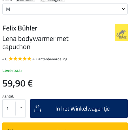
Felix Bühler
Lena bodywarmer met
capuchon
4.8
4 Klantenbeoordeling
Leverbaar
59,90 €
Aantal:
In het Winkelwagentje