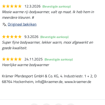
12.3.2026
(Bevestigde aankoop)
Mooie warme rij-bodywarmer, valt op maat. Ik heb hem in
meerdere kleuren. #
Origineel bekijken
9.3.2026
(Bevestigde aankoop)
Super fijne bodywarmer, lekker warm, mooi afgewerkt en
goede kwaliteit.
24.11.2025
(Bevestigde aankoop)
Heerlijke warme bodywarmer
Krämer Pferdesport GmbH & Co. KG, 4. Industriestr. 1 + 2, D
68764 Hockenheim, info@kraemer.de, www.kraemer.de