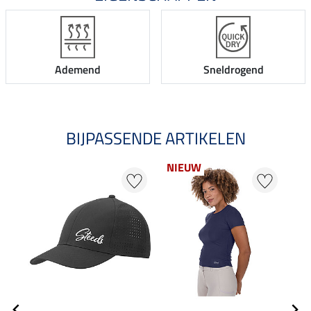
Ademend
Sneldrogend
BIJPASSENDE ARTIKELEN
NIEUW
NI