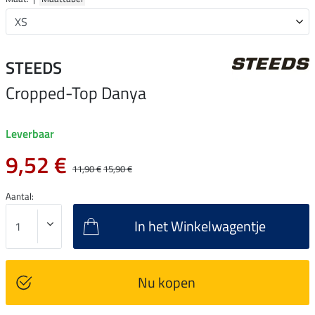
STEEDS
Cropped-Top Danya
Leverbaar
9,52 €
11,90 €
15,90 €
Aantal:
In het Winkelwagentje
Nu kopen