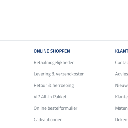
ONLINE SHOPPEN
KLANT
Betaalmogelijkheden
Conta
Levering & verzendkosten
Advies
Retour & herroeping
Nieuws
VIP All-In Pakket
Klante
Online bestelformulier
Maten
Cadeaubonnen
Deken