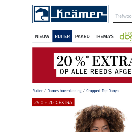
NIEUW
RUITER
PAARD
THEMA'S
Ruiter
Dames bovenkleding
Cropped-Top Danya
25 % + 20 % EXTRA