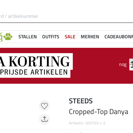
STALLEN
OUTFITS
SALE
MERKEN
CADEAUBON
nog
STEEDS
Cropped-Top Danya
Artikelnr.: 653753-L-S