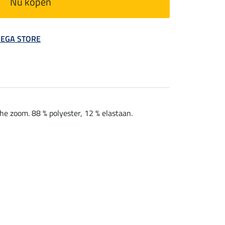
Nu kopen
 MEGA STORE
he zoom. 88 % polyester, 12 % elastaan.