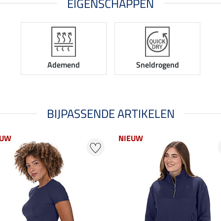
EIGENSCHAPPEN
Ademend
Sneldrogend
BIJPASSENDE ARTIKELEN
EUW
NIEUW