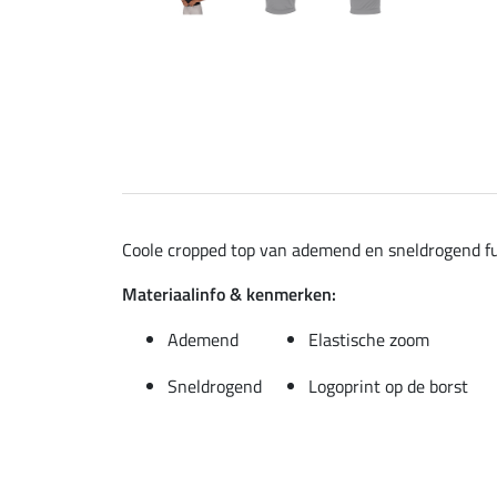
Coole cropped top van ademend en sneldrogend fun
Materiaalinfo & kenmerken:
Ademend
Elastische zoom
Sneldrogend
Logoprint op de borst