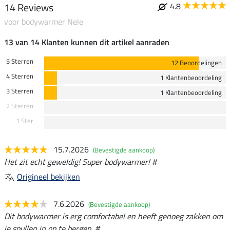
14 Reviews
4.8
voor bodywarmer Nele
13 van 14 Klanten kunnen dit artikel aanraden
5 Sterren
12 Beoordelingen
4 Sterren
1 Klantenbeoordeling
3 Sterren
1 Klantenbeoordeling
2 Sterren
1 Ster
15.7.2026
(Bevestigde aankoop)
Het zit echt geweldig! Super bodywarmer! #
Origineel bekijken
7.6.2026
(Bevestigde aankoop)
Dit bodywarmer is erg comfortabel en heeft genoeg zakken om
je spullen in op te bergen. #