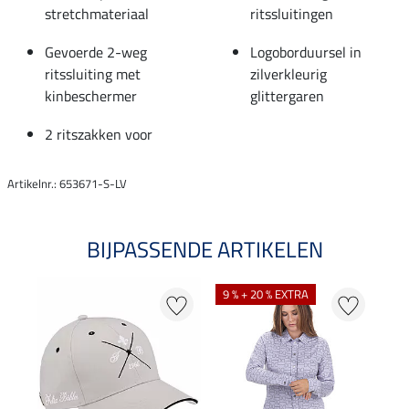
stretchmateriaal
ritssluitingen
Gevoerde 2-weg
Logoborduursel in
ritssluiting met
zilverkleurig
kinbeschermer
glittergaren
2 ritszakken voor
Artikelnr.: 653671-S-LV
BIJPASSENDE ARTIKELEN
9 % + 20 % EXTRA