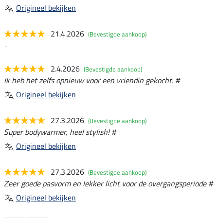
Origineel bekijken
21.4.2026
(Bevestigde aankoop)
-
2.4.2026
(Bevestigde aankoop)
Ik heb het zelfs opnieuw voor een vriendin gekocht. #
Origineel bekijken
27.3.2026
(Bevestigde aankoop)
Super bodywarmer, heel stylish! #
Origineel bekijken
27.3.2026
(Bevestigde aankoop)
Zeer goede pasvorm en lekker licht voor de overgangsperiode #
Origineel bekijken