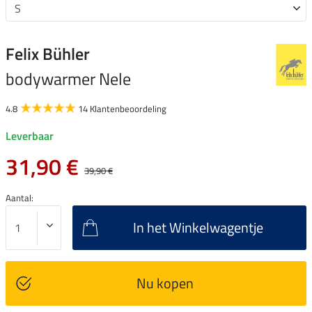
Felix Bühler
bodywarmer Nele
4.8
14 Klantenbeoordeling
Leverbaar
31,90 €
39,90 €
Aantal:
In het Winkelwagentje
Nu kopen