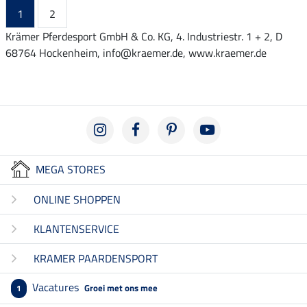
1
2
Krämer Pferdesport GmbH & Co. KG, 4. Industriestr. 1 + 2, D
68764 Hockenheim, info@kraemer.de, www.kraemer.de
MEGA STORES
ONLINE SHOPPEN
KLANTENSERVICE
KRAMER PAARDENSPORT
Vacatures
Groei met ons mee
1