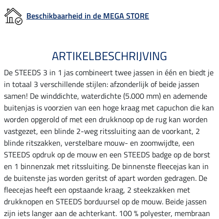
Beschikbaarheid in de MEGA STORE
ARTIKELBESCHRIJVING
De STEEDS 3 in 1 jas combineert twee jassen in één en biedt je
in totaal 3 verschillende stijlen: afzonderlijk of beide jassen
samen! De winddichte, waterdichte (5.000 mm) en ademende
buitenjas is voorzien van een hoge kraag met capuchon die kan
worden opgerold of met een drukknoop op de rug kan worden
vastgezet, een blinde 2-weg ritssluiting aan de voorkant, 2
blinde ritszakken, verstelbare mouw- en zoomwijdte, een
STEEDS opdruk op de mouw en een STEEDS badge op de borst
en 1 binnenzak met ritssluiting. De binnenste fleecejas kan in
de buitenste jas worden geritst of apart worden gedragen. De
fleecejas heeft een opstaande kraag, 2 steekzakken met
drukknopen en STEEDS borduursel op de mouw. Beide jassen
zijn iets langer aan de achterkant. 100 % polyester, membraan