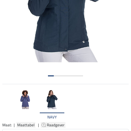
NAVY
Maat: |
Maattabel
|
Raadgever