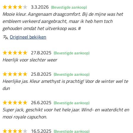
3.3.2026
(Bevestigde aankoop)
Mooie kleur. Aangenaam draagcomfort. Bij de mijne was het
embleem verkeerd aangebracht, maar ik heb hem toch
gehouden omdat het uitverkoop was. #
Origineel bekijken
27.8.2025
(Bevestigde aankoop)
Heerlijk voor slechter weer
25.8.2025
(Bevestigde aankoop)
Heerlijke jas. Kleur amethyst is prachtig! Voor de winter wel te
dun
26.6.2025
(Bevestigde aankoop)
Super jack, geschikt voor het hele jaar. Wind- en waterdicht en
mooi royale capuchon.
16.5.2025
(Bevestigde aankoop)