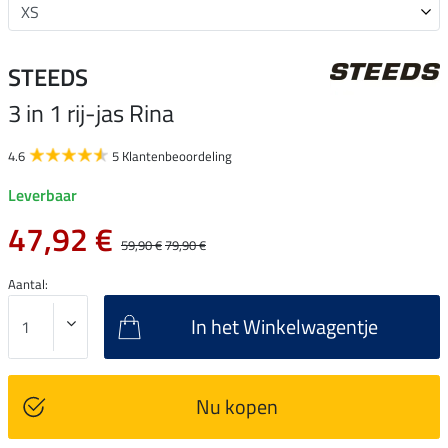
STEEDS
3 in 1 rij-jas Rina
4.6
5 Klantenbeoordeling
Leverbaar
47,92 €
59,90 €
79,90 €
Aantal:
In het Winkelwagentje
Nu kopen