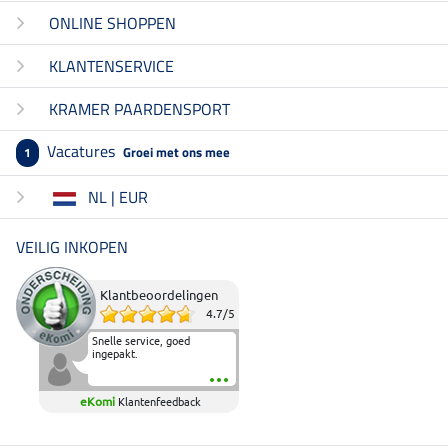
ONLINE SHOPPEN
KLANTENSERVICE
KRAMER PAARDENSPORT
Vacatures
Groei met ons mee
1
NL | EUR
VEILIG INKOPEN
Klantbeoordelingen
4.7
/
5
Snelle service, goed
ingepakt.
eKomi
Klantenfeedback