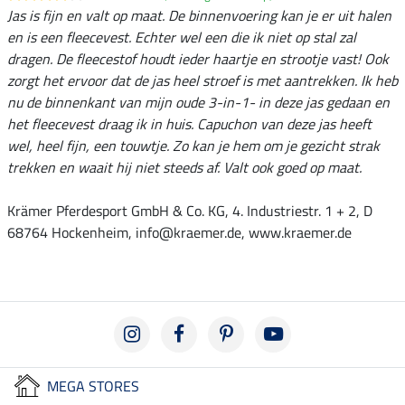
Jas is fijn en valt op maat. De binnenvoering kan je er uit halen
en is een fleecevest. Echter wel een die ik niet op stal zal
dragen. De fleecestof houdt ieder haartje en strootje vast! Ook
zorgt het ervoor dat de jas heel stroef is met aantrekken. Ik heb
nu de binnenkant van mijn oude 3-in-1- in deze jas gedaan en
het fleecevest draag ik in huis. Capuchon van deze jas heeft
wel, heel fijn, een touwtje. Zo kan je hem om je gezicht strak
trekken en waait hij niet steeds af. Valt ook goed op maat.
Krämer Pferdesport GmbH & Co. KG, 4. Industriestr. 1 + 2, D
68764 Hockenheim, info@kraemer.de, www.kraemer.de
MEGA STORES