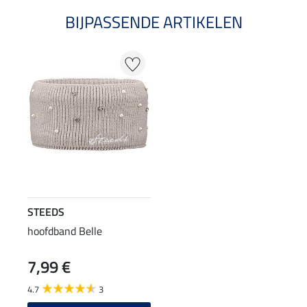
BIJPASSENDE ARTIKELEN
STEEDS
hoofdband Belle
7,99 €
4.7
3