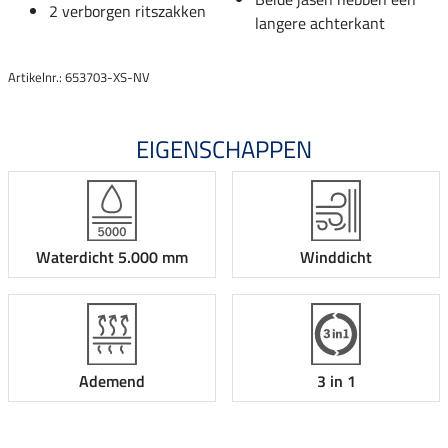
2 verborgen ritszakken
langere achterkant
Artikelnr.: 653703-XS-NV
EIGENSCHAPPEN
Waterdicht 5.000 mm
Winddicht
Ademend
3 in 1