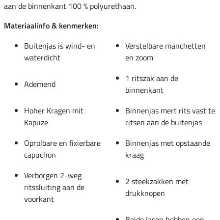
aan de binnenkant 100 % polyurethaan.
Materiaalinfo & kenmerken:
Buitenjas is wind- en
Verstelbare manchetten
waterdicht
en zoom
1 ritszak aan de
Ademend
binnenkant
Hoher Kragen mit
Binnenjas mert rits vast te
Kapuze
ritsen aan de buitenjas
Oprolbare en fixierbare
Binnenjas met opstaande
capuchon
kraag
Verborgen 2-weg
2 steekzakken met
ritssluiting aan de
drukknopen
voorkant
Beide jasen hebben een