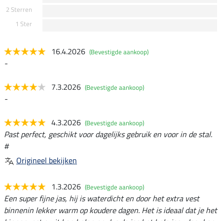
2 Sterren
1 Ster
16.4.2026
(Bevestigde aankoop)
-
7.3.2026
(Bevestigde aankoop)
-
4.3.2026
(Bevestigde aankoop)
Past perfect, geschikt voor dagelijks gebruik en voor in de stal.
#
Origineel bekijken
1.3.2026
(Bevestigde aankoop)
Een super fijne jas, hij is waterdicht en door het extra vest
binnenin lekker warm op koudere dagen. Het is ideaal dat je het