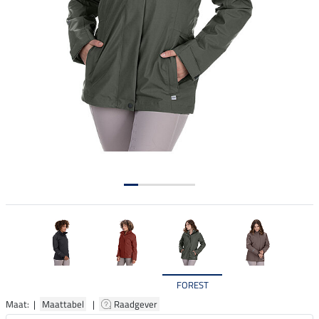
FOREST
Maat: |
Maattabel
|
Raadgever