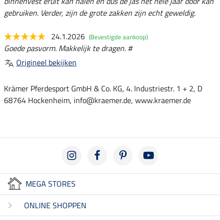
binnenvest eruit kan halen en dus de jas het hele jaar door kan
gebruiken. Verder, zijn de grote zakken zijn echt geweldig.
24.1.2026
(Bevestigde aankoop)
Goede pasvorm. Makkelijk te dragen. #
Origineel bekijken
Krämer Pferdesport GmbH & Co. KG, 4. Industriestr. 1 + 2, D
68764 Hockenheim, info@kraemer.de, www.kraemer.de
MEGA STORES
ONLINE SHOPPEN