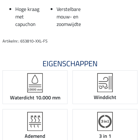
Hoge kraag
Verstelbare
met
mouw- en
capuchon
zoomwijdte
Artikelnr.: 653810-XXL-FS
EIGENSCHAPPEN
Winddicht
Waterdicht 10.000 mm
Ademend
3 in 1