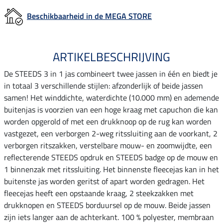
Beschikbaarheid in de MEGA STORE
ARTIKELBESCHRIJVING
De STEEDS 3 in 1 jas combineert twee jassen in één en biedt je
in totaal 3 verschillende stijlen: afzonderlijk of beide jassen
samen! Het winddichte, waterdichte (10.000 mm) en ademende
buitenjas is voorzien van een hoge kraag met capuchon die kan
worden opgerold of met een drukknoop op de rug kan worden
vastgezet, een verborgen 2-weg ritssluiting aan de voorkant, 2
verborgen ritszakken, verstelbare mouw- en zoomwijdte, een
reflecterende STEEDS opdruk en STEEDS badge op de mouw en
1 binnenzak met ritssluiting. Het binnenste fleecejas kan in het
buitenste jas worden geritst of apart worden gedragen. Het
fleecejas heeft een opstaande kraag, 2 steekzakken met
drukknopen en STEEDS borduursel op de mouw. Beide jassen
zijn iets langer aan de achterkant. 100 % polyester, membraan