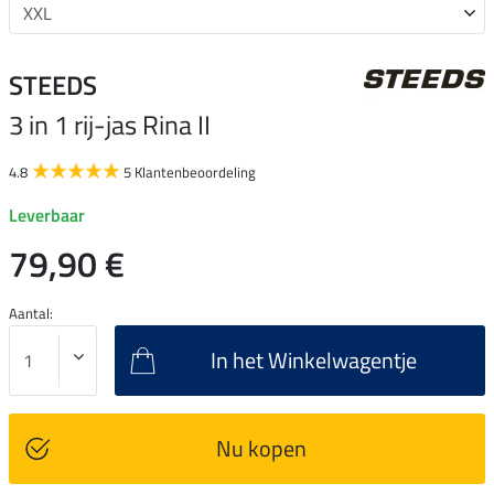
STEEDS
3 in 1 rij-jas Rina II
4.8
5 Klantenbeoordeling
Leverbaar
79,90 €
Aantal:
In het Winkelwagentje
Nu kopen