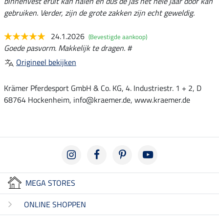
binnenvest eruit kan halen en dus de jas het hele jaar door kan
gebruiken. Verder, zijn de grote zakken zijn echt geweldig.
24.1.2026
(Bevestigde aankoop)
Goede pasvorm. Makkelijk te dragen. #
Origineel bekijken
Krämer Pferdesport GmbH & Co. KG, 4. Industriestr. 1 + 2, D
68764 Hockenheim, info@kraemer.de, www.kraemer.de
MEGA STORES
ONLINE SHOPPEN