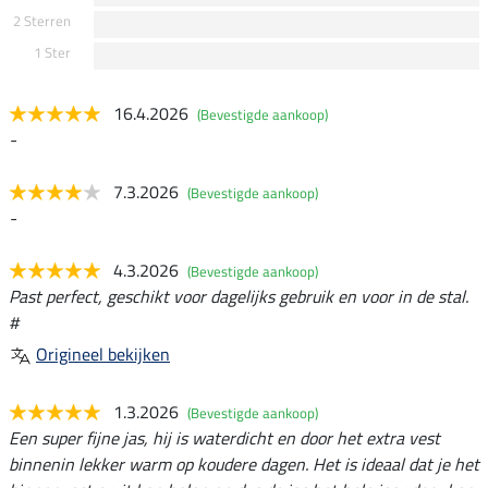
2 Sterren
1 Ster
16.4.2026
(Bevestigde aankoop)
-
7.3.2026
(Bevestigde aankoop)
-
4.3.2026
(Bevestigde aankoop)
Past perfect, geschikt voor dagelijks gebruik en voor in de stal.
#
Origineel bekijken
1.3.2026
(Bevestigde aankoop)
Een super fijne jas, hij is waterdicht en door het extra vest
binnenin lekker warm op koudere dagen. Het is ideaal dat je het