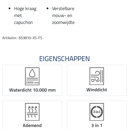
Hoge kraag
Verstelbare
met
mouw- en
capuchon
zoomwijdte
Artikelnr.: 653810-XS-FS
EIGENSCHAPPEN
Winddicht
Waterdicht 10.000 mm
Ademend
3 in 1