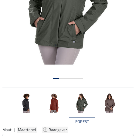
FOREST
Maat: |
Maattabel
|
Raadgever