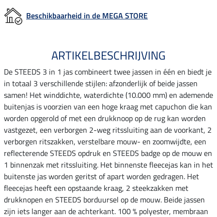
Beschikbaarheid in de MEGA STORE
ARTIKELBESCHRIJVING
De STEEDS 3 in 1 jas combineert twee jassen in één en biedt je
in totaal 3 verschillende stijlen: afzonderlijk of beide jassen
samen! Het winddichte, waterdichte (10.000 mm) en ademende
buitenjas is voorzien van een hoge kraag met capuchon die kan
worden opgerold of met een drukknoop op de rug kan worden
vastgezet, een verborgen 2-weg ritssluiting aan de voorkant, 2
verborgen ritszakken, verstelbare mouw- en zoomwijdte, een
reflecterende STEEDS opdruk en STEEDS badge op de mouw en
1 binnenzak met ritssluiting. Het binnenste fleecejas kan in het
buitenste jas worden geritst of apart worden gedragen. Het
fleecejas heeft een opstaande kraag, 2 steekzakken met
drukknopen en STEEDS borduursel op de mouw. Beide jassen
zijn iets langer aan de achterkant. 100 % polyester, membraan