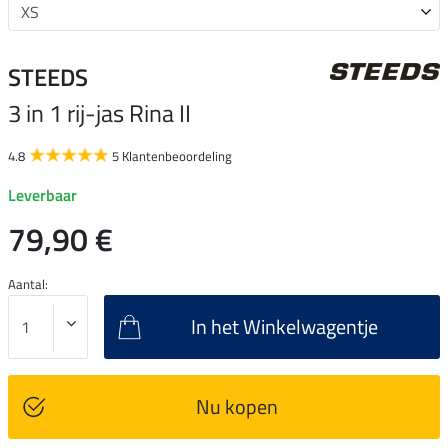
STEEDS
3 in 1 rij-jas Rina II
4.8
5 Klantenbeoordeling
Leverbaar
79,90 €
Aantal:
In het Winkelwagentje
Nu kopen