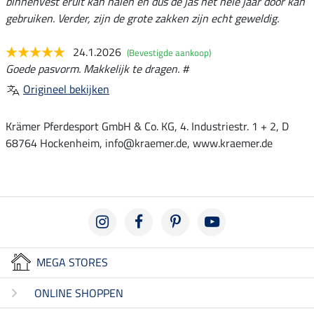
binnenvest eruit kan halen en dus de jas het hele jaar door kan
gebruiken. Verder, zijn de grote zakken zijn echt geweldig.
24.1.2026
(Bevestigde aankoop)
Goede pasvorm. Makkelijk te dragen. #
Origineel bekijken
Krämer Pferdesport GmbH & Co. KG, 4. Industriestr. 1 + 2, D
68764 Hockenheim, info@kraemer.de, www.kraemer.de
MEGA STORES
ONLINE SHOPPEN