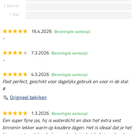
2 Sterren
1 Ster
16.4.2026
(Bevestigde aankoop)
-
7.3.2026
(Bevestigde aankoop)
-
4.3.2026
(Bevestigde aankoop)
Past perfect, geschikt voor dagelijks gebruik en voor in de stal.
#
Origineel bekijken
1.3.2026
(Bevestigde aankoop)
Een super fijne jas, hij is waterdicht en door het extra vest
binnenin lekker warm op koudere dagen. Het is ideaal dat je het