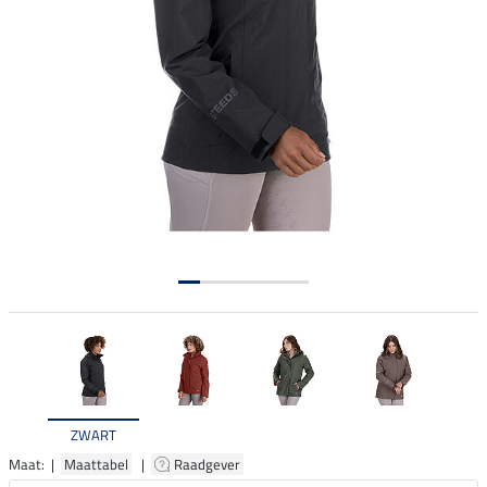
ZWART
Maat: |
Maattabel
|
Raadgever