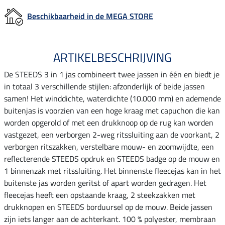
Beschikbaarheid in de MEGA STORE
ARTIKELBESCHRIJVING
De STEEDS 3 in 1 jas combineert twee jassen in één en biedt je
in totaal 3 verschillende stijlen: afzonderlijk of beide jassen
samen! Het winddichte, waterdichte (10.000 mm) en ademende
buitenjas is voorzien van een hoge kraag met capuchon die kan
worden opgerold of met een drukknoop op de rug kan worden
vastgezet, een verborgen 2-weg ritssluiting aan de voorkant, 2
verborgen ritszakken, verstelbare mouw- en zoomwijdte, een
reflecterende STEEDS opdruk en STEEDS badge op de mouw en
1 binnenzak met ritssluiting. Het binnenste fleecejas kan in het
buitenste jas worden geritst of apart worden gedragen. Het
fleecejas heeft een opstaande kraag, 2 steekzakken met
drukknopen en STEEDS borduursel op de mouw. Beide jassen
zijn iets langer aan de achterkant. 100 % polyester, membraan