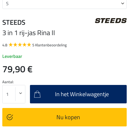
STEEDS
3 in 1 rij-jas Rina II
4.8
5 Klantenbeoordeling
Leverbaar
79,90 €
Aantal:
In het Winkelwagentje
Nu kopen