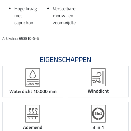
Hoge kraag
Verstelbare
met
mouw- en
capuchon
zoomwijdte
Artikelnr.: 653810-S-S
EIGENSCHAPPEN
Winddicht
Waterdicht 10.000 mm
Ademend
3 in 1