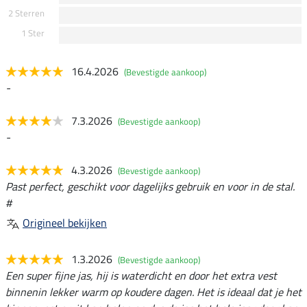
2 Sterren
1 Ster
16.4.2026
(Bevestigde aankoop)
-
7.3.2026
(Bevestigde aankoop)
-
4.3.2026
(Bevestigde aankoop)
Past perfect, geschikt voor dagelijks gebruik en voor in de stal.
#
Origineel bekijken
1.3.2026
(Bevestigde aankoop)
Een super fijne jas, hij is waterdicht en door het extra vest
binnenin lekker warm op koudere dagen. Het is ideaal dat je het