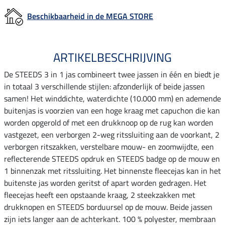
Beschikbaarheid in de MEGA STORE
ARTIKELBESCHRIJVING
De STEEDS 3 in 1 jas combineert twee jassen in één en biedt je
in totaal 3 verschillende stijlen: afzonderlijk of beide jassen
samen! Het winddichte, waterdichte (10.000 mm) en ademende
buitenjas is voorzien van een hoge kraag met capuchon die kan
worden opgerold of met een drukknoop op de rug kan worden
vastgezet, een verborgen 2-weg ritssluiting aan de voorkant, 2
verborgen ritszakken, verstelbare mouw- en zoomwijdte, een
reflecterende STEEDS opdruk en STEEDS badge op de mouw en
1 binnenzak met ritssluiting. Het binnenste fleecejas kan in het
buitenste jas worden geritst of apart worden gedragen. Het
fleecejas heeft een opstaande kraag, 2 steekzakken met
drukknopen en STEEDS borduursel op de mouw. Beide jassen
zijn iets langer aan de achterkant. 100 % polyester, membraan