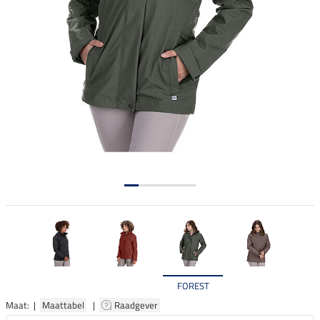
FOREST
Maat: |
Maattabel
|
Raadgever