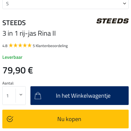
STEEDS
3 in 1 rij-jas Rina II
4.8
5 Klantenbeoordeling
Leverbaar
79,90 €
Aantal:
In het Winkelwagentje
Nu kopen