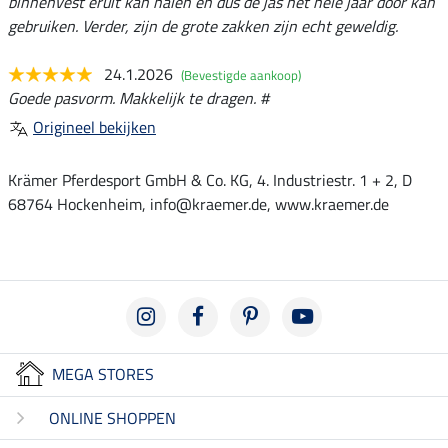
binnenvest eruit kan halen en dus de jas het hele jaar door kan
gebruiken. Verder, zijn de grote zakken zijn echt geweldig.
24.1.2026
(Bevestigde aankoop)
Goede pasvorm. Makkelijk te dragen. #
Origineel bekijken
Krämer Pferdesport GmbH & Co. KG, 4. Industriestr. 1 + 2, D
68764 Hockenheim, info@kraemer.de, www.kraemer.de
MEGA STORES
ONLINE SHOPPEN