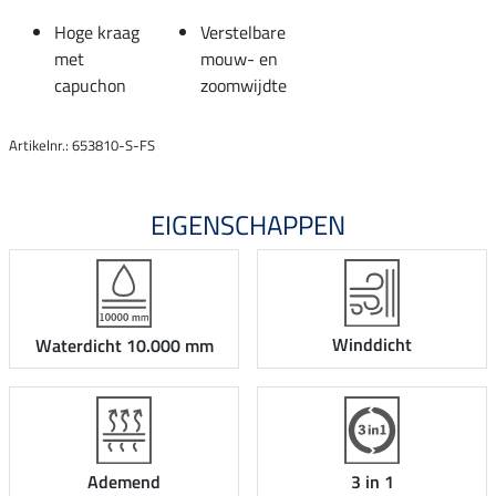
Hoge kraag
Verstelbare
met
mouw- en
capuchon
zoomwijdte
Artikelnr.: 653810-S-FS
EIGENSCHAPPEN
Winddicht
Waterdicht 10.000 mm
Ademend
3 in 1