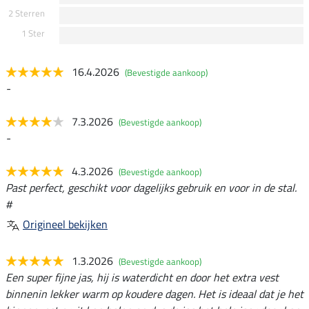
2 Sterren
1 Ster
16.4.2026
(Bevestigde aankoop)
-
7.3.2026
(Bevestigde aankoop)
-
4.3.2026
(Bevestigde aankoop)
Past perfect, geschikt voor dagelijks gebruik en voor in de stal.
#
Origineel bekijken
1.3.2026
(Bevestigde aankoop)
Een super fijne jas, hij is waterdicht en door het extra vest
binnenin lekker warm op koudere dagen. Het is ideaal dat je het