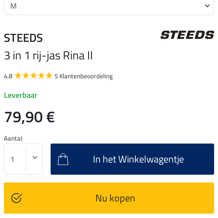
STEEDS
3 in 1 rij-jas Rina II
4.8
5 Klantenbeoordeling
Leverbaar
79,90 €
Aantal:
In het Winkelwagentje
Nu kopen