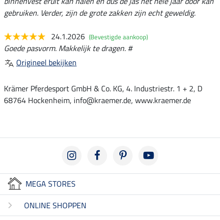
binnenvest eruit kan halen en dus de jas het hele jaar door kan
gebruiken. Verder, zijn de grote zakken zijn echt geweldig.
24.1.2026
(Bevestigde aankoop)
Goede pasvorm. Makkelijk te dragen. #
Origineel bekijken
Krämer Pferdesport GmbH & Co. KG, 4. Industriestr. 1 + 2, D
68764 Hockenheim, info@kraemer.de, www.kraemer.de
MEGA STORES
ONLINE SHOPPEN