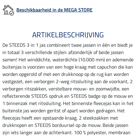
Beschikbaarheid in de MEGA STORE
ARTIKELBESCHRIJVING
De STEEDS 3 in 1 jas combineert twee jassen in één en biedt je
in totaal 3 verschillende stijlen: afzonderlijk of beide jassen
samen! Het winddichte, waterdichte (10.000 mm) en ademende
buitenjas is voorzien van een hoge kraag met capuchon die kan
worden opgerold of met een drukknoop op de rug kan worden
vastgezet, een verborgen 2-weg ritssluiting aan de voorkant, 2
verborgen ritszakken, verstelbare mouw- en zoomwijdte, een
reflecterende STEEDS opdruk en STEEDS badge op de mouw en
1 binnenzak met ritssluiting. Het binnenste fleecejas kan in het
buitenste jas worden geritst of apart worden gedragen. Het
fleecejas heeft een opstaande kraag, 2 steekzakken met
drukknopen en STEEDS borduursel op de mouw. Beide jassen
zijn iets langer aan de achterkant. 100 % polyester, membraan