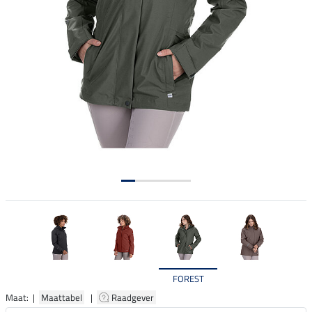
FOREST
Maat: |
Maattabel
|
Raadgever