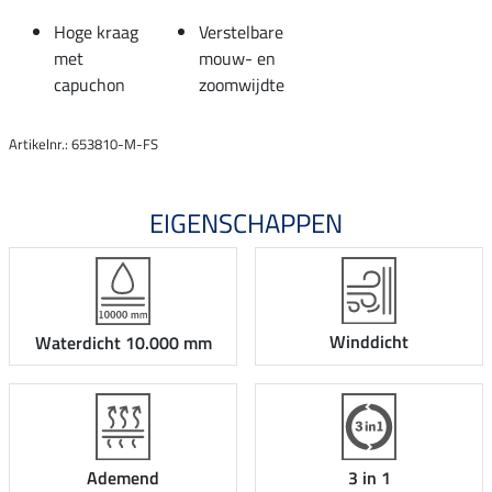
Hoge kraag
Verstelbare
met
mouw- en
capuchon
zoomwijdte
Artikelnr.: 653810-M-FS
EIGENSCHAPPEN
Winddicht
Waterdicht 10.000 mm
Ademend
3 in 1