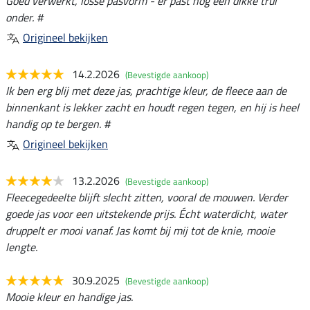
Goed verwerkt, losse pasvorm - er past nog een dikke trui
onder. #
Origineel bekijken
14.2.2026
(Bevestigde aankoop)
Ik ben erg blij met deze jas, prachtige kleur, de fleece aan de
binnenkant is lekker zacht en houdt regen tegen, en hij is heel
handig op te bergen. #
Origineel bekijken
13.2.2026
(Bevestigde aankoop)
Fleecegedeelte blijft slecht zitten, vooral de mouwen. Verder
goede jas voor een uitstekende prijs. Écht waterdicht, water
druppelt er mooi vanaf. Jas komt bij mij tot de knie, mooie
lengte.
30.9.2025
(Bevestigde aankoop)
Mooie kleur en handige jas.