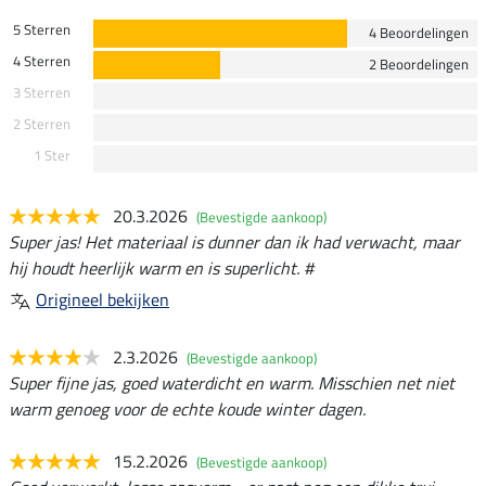
5 Sterren
4 Beoordelingen
4 Sterren
2 Beoordelingen
3 Sterren
2 Sterren
1 Ster
20.3.2026
(Bevestigde aankoop)
Super jas! Het materiaal is dunner dan ik had verwacht, maar
hij houdt heerlijk warm en is superlicht. #
Origineel bekijken
2.3.2026
(Bevestigde aankoop)
Super fijne jas, goed waterdicht en warm. Misschien net niet
warm genoeg voor de echte koude winter dagen.
15.2.2026
(Bevestigde aankoop)