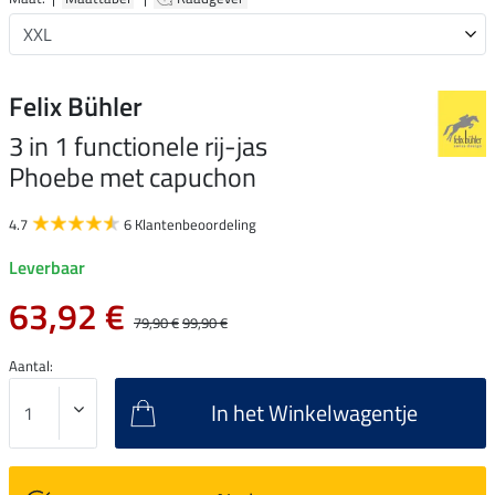
Felix Bühler
3 in 1 functionele rij-jas
Phoebe met capuchon
4.7
6 Klantenbeoordeling
Leverbaar
63,92 €
79,90 €
99,90 €
Aantal:
In het Winkelwagentje