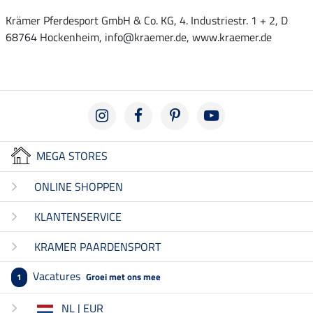
Krämer Pferdesport GmbH & Co. KG, 4. Industriestr. 1 + 2, D
68764 Hockenheim, info@kraemer.de, www.kraemer.de
MEGA STORES
ONLINE SHOPPEN
KLANTENSERVICE
KRAMER PAARDENSPORT
Vacatures
Groei met ons mee
1
NL | EUR