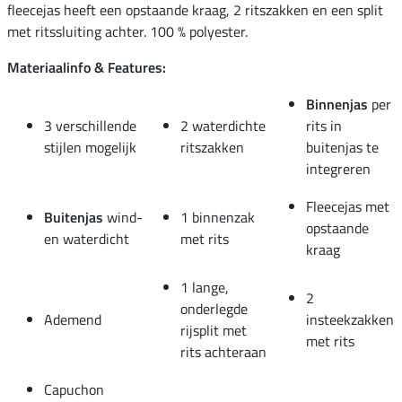
fleecejas heeft een opstaande kraag, 2 ritszakken en een split
met ritssluiting achter. 100 % polyester.
Materiaalinfo & Features:
Binnenjas
per
3 verschillende
2 waterdichte
rits in
stijlen mogelijk
ritszakken
buitenjas te
integreren
Fleecejas met
Buitenjas
wind-
1 binnenzak
opstaande
en waterdicht
met rits
kraag
1 lange,
2
onderlegde
Ademend
insteekzakken
rijsplit met
met rits
rits achteraan
Capuchon