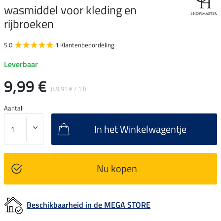
wasmiddel voor kleding en
rijbroeken
5.0
1 Klantenbeoordeling
Leverbaar
9,99 €
(49,95 € / 1 l)
Aantal:
In het Winkelwagentje
Nu kopen
Beschikbaarheid in de MEGA STORE