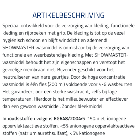
ARTIKELBESCHRIJVING
Speciaal ontwikkeld voor de verzorging van kleding, functionele
kleding en rijbroeken met grip. De kleding is tot op de vezel
hygiënisch schoon en blijft winddicht en ademend!
SHOWMASTER wasmiddel is onmisbaar bij de verzorging van
functionele en weerbestendige kleding. Met SHOWMASTER-
wasmiddel behoudt het zijn eigenschappen en verstopt het
gevoelige membraan niet. Bijzonder geschikt voor het
neutraliseren van nare geurtjes. Door de hoge concentratie
wasmiddel is één fles (200 ml) voldoende voor 4-6 wasbeurten.
Het garandeert ook een sterke waskracht, zelfs bij lage
temperaturen. Hierdoor is het milieubewuster en effectiever
dan een gewoon wasmiddel. Zonder bleekmiddel.
Inhoudsstoffen volgens EG648/2004:
5-15% niet-ionogene
oppervlakteactieve stoffen, <5% anionogene oppervlakteactieve
stoffen (natriumlaurethsulfaat), <5% kationogene