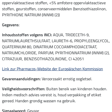
oppervlakteactieve stoffen, <5% amfotere oppervlakteactieve
stoffen, geurstoffen, conserveermiddelen (benzisothiazolinon,
PYRITHIONE NATRIUM (INNM) (2))
Gegevens
:
Inhoudsstoffen volgens INCI:
AQUA, TRIDECETH-9,
NATRIUMLAURETHSULFAAT, LAURETH-6, PROPYLEENGLYCOL,
QUATERNIUM 80, DINATRIUM COCOAMPHODIACETAAT,
NATRIUMCHLORIDE, PARFUM, PYRITHIONNATRIUM (INNM) (2),
CITRAZUUR, BENZISOTHIAZOLINONE, CI 42051
Link zur Pharmacos-Website der Europäischen Kommission
Gevarenaanduidingen:
Veroorzaakt ernstig oogletsel.
Veiligheidsvoorschriften:
Buiten bereik van kinderen houden.
Indien medisch advies vereist is, houd verpakking of etiket
gereed. Handen grondig wassen na gebruik.
Signaalwoord:
Gevaar