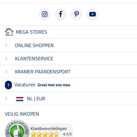
MEGA STORES
ONLINE SHOPPEN
KLANTENSERVICE
KRAMER PAARDENSPORT
Vacatures
Groei met ons mee
1
NL | EUR
VEILIG INKOPEN
Klantbeoordelingen
4.7
/
5