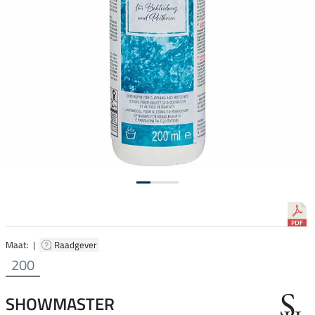
Maat: |
Raadgever
200
SHOWMASTER