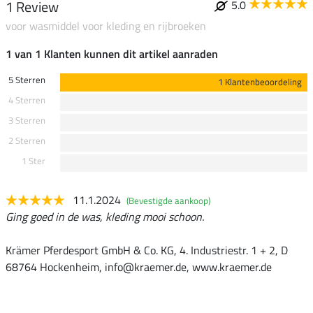
1 Review
5.0
voor wasmiddel voor kleding en rijbroeken
1 van 1 Klanten kunnen dit artikel aanraden
5 Sterren
1 Klantenbeoordeling
4 Sterren
3 Sterren
2 Sterren
1 Ster
11.1.2024
(Bevestigde aankoop)
Ging goed in de was, kleding mooi schoon.
Krämer Pferdesport GmbH & Co. KG, 4. Industriestr. 1 + 2, D
68764 Hockenheim, info@kraemer.de, www.kraemer.de