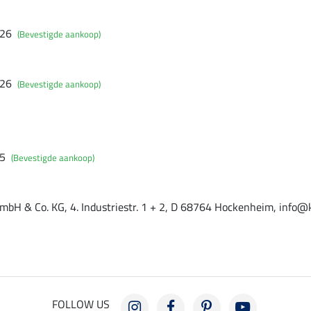
026
(Bevestigde aankoop)
026
(Bevestigde aankoop)
25
(Bevestigde aankoop)
mbH & Co. KG, 4. Industriestr. 1 + 2, D 68764 Hockenheim, info@
FOLLOW US