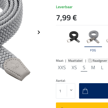
Leverbaar
7,99 €
FOG
Maat: |
Maattabel
|
Raadgever
XXS
XS
S
M
L
Aantal: