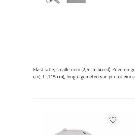
Elastische, smalle riem (2,5 cm breed). Zilveren g
cm), L (115 cm), lengte gemeten van pin tot einde