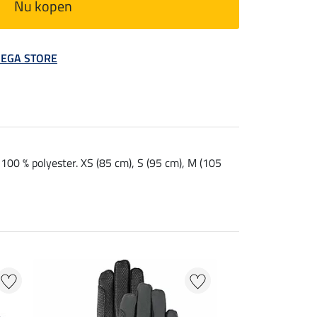
Nu kopen
 MEGA STORE
 100 % polyester. XS (85 cm), S (95 cm), M (105