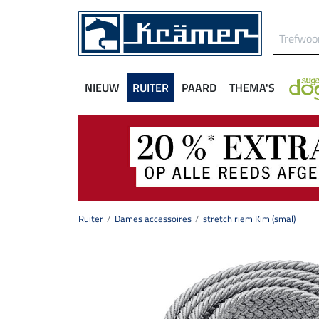
NIEUW
RUITER
PAARD
THEMA'S
Ruiter
Dames accessoires
stretch riem Kim (smal)