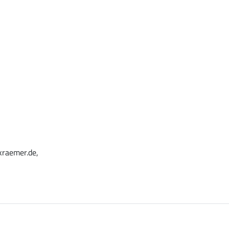
kraemer.de,