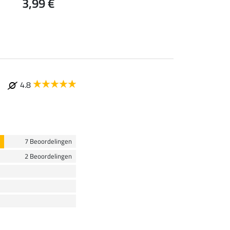
3,99 €
0,99 €
4.8
7 Beoordelingen
2 Beoordelingen