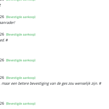
t
026
(Bevestigde aankoop)
aanrader!
026
(Bevestigde aankoop)
ed. #
026
(Bevestigde aankoop)
026
(Bevestigde aankoop)
, maar een betere bevestiging van de ges zou wenselijk zijn. #
026
(Bevestigde aankoop)