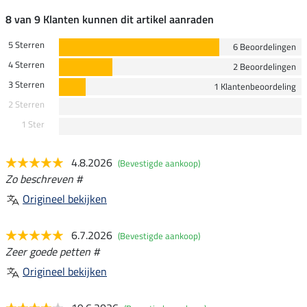
8 van 9 Klanten kunnen dit artikel aanraden
5 Sterren
6 Beoordelingen
4 Sterren
2 Beoordelingen
3 Sterren
1 Klantenbeoordeling
2 Sterren
1 Ster
4.8.2026
(Bevestigde aankoop)
Zo beschreven #
Origineel bekijken
6.7.2026
(Bevestigde aankoop)
Zeer goede petten #
Origineel bekijken