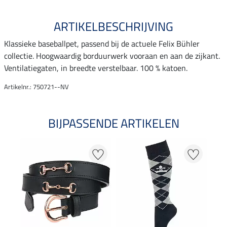
ARTIKELBESCHRIJVING
Klassieke baseballpet, passend bij de actuele Felix Bühler
collectie. Hoogwaardig borduurwerk vooraan en aan de zijkant.
Ventilatiegaten, in breedte verstelbaar. 100 % katoen.
Artikelnr.: 750721--NV
BIJPASSENDE ARTIKELEN
20