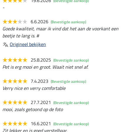
19.6.2026
(Bevestigde aankoop)
-
6.6.2026
(Bevestigde aankoop)
Goede kwaliteit, maar ik vind dat het aan de voorkant een
beetje te lang is. #
Origineel bekijken
25.8.2025
(Bevestigde aankoop)
Pet is erg mooi en groot. Waait niet snel af.
7.4.2023
(Bevestigde aankoop)
Verry nice en verry comfortable
27.7.2021
(Bevestigde aankoop)
mooi, zoals getoond op de foto
16.6.2021
(Bevestigde aankoop)
Zit lekker en is goed verstelbaar.