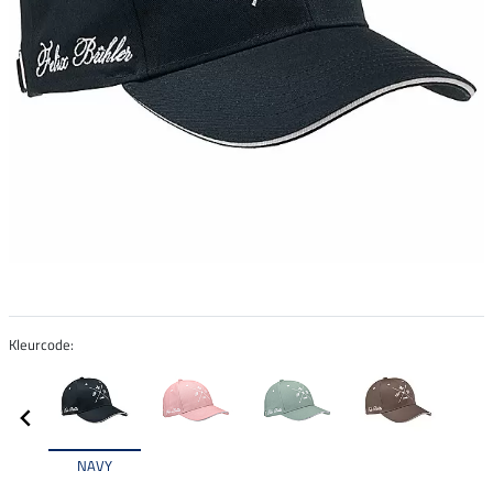
Kleurcode:
NAVY