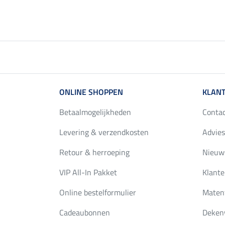
ONLINE SHOPPEN
KLANT
Betaalmogelijkheden
Conta
Levering & verzendkosten
Advies
Retour & herroeping
Nieuws
VIP All-In Pakket
Klante
Online bestelformulier
Maten
Cadeaubonnen
Deken