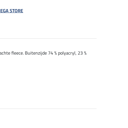
 MEGA STORE
chte fleece. Buitenzijde 74 % polyacryl, 23 %