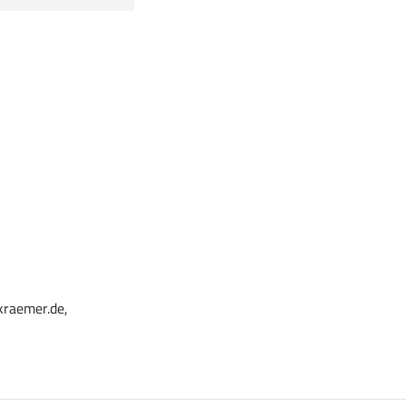
kraemer.de,