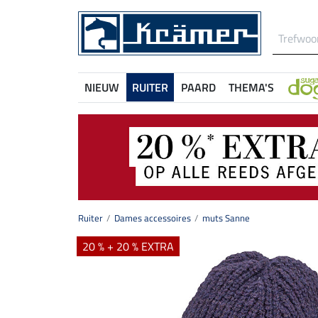
NIEUW
RUITER
PAARD
THEMA'S
Ruiter
Dames accessoires
muts Sanne
20 % + 20 % EXTRA