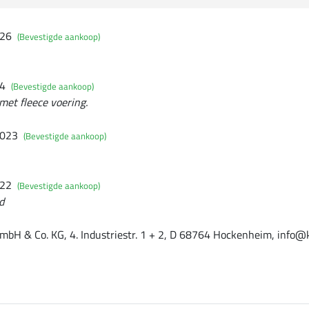
026
(Bevestigde aankoop)
24
(Bevestigde aankoop)
met fleece voering.
2023
(Bevestigde aankoop)
022
(Bevestigde aankoop)
d
mbH & Co. KG, 4. Industriestr. 1 + 2, D 68764 Hockenheim, info@