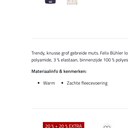
Trendy, knusse grof gebreide muts. Felix Bühler l
polyamide, 3 % elastaan, binnenzijde 100 % polye
Materiaalinfo & kenmerken:
Warm
Zachte fleecevoering
20 % + 20 % EXTRA