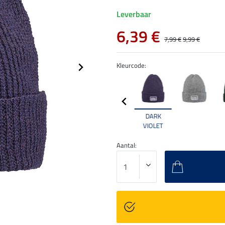
Leverbaar
6,39 €
7,99 €
9,99 €
Kleurcode:
DARK
VIOLET
Aantal: