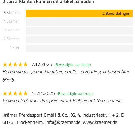
2 van 2 Klanten kunnen dit artikel aanraden
5 Sterren
2 Beoordelingen
4 Sterren
3 Sterren
2 Sterren
1 Ster
7.12.2025
(Bevestigde aankoop)
Betrouwbaar, goede kwaliteit, snelle verzending. Ik bestel hier
graag.
13.11.2025
(Bevestigde aankoop)
Gewoon leuk voor dito prijs. Staat leuk bij het Noorse vest.
Krämer Pferdesport GmbH & Co. KG, 4. Industriestr. 1 + 2, D
68764 Hockenheim, info@kraemer.de, www.kraemer.de