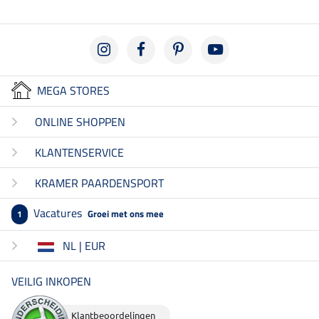
MEGA STORES
ONLINE SHOPPEN
KLANTENSERVICE
KRAMER PAARDENSPORT
Vacatures
Groei met ons mee
1
NL | EUR
VEILIG INKOPEN
Klantbeoordelingen