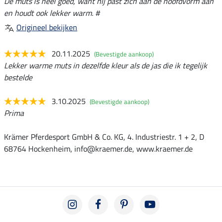
De muts is heel goed, want hij past zich aan de hoofdvorm aan
en houdt ook lekker warm. #
Origineel bekijken
20.11.2025
(Bevestigde aankoop)
Lekker warme muts in dezelfde kleur als de jas die ik tegelijk
bestelde
3.10.2025
(Bevestigde aankoop)
Prima
Krämer Pferdesport GmbH & Co. KG, 4. Industriestr. 1 + 2, D
68764 Hockenheim, info@kraemer.de, www.kraemer.de