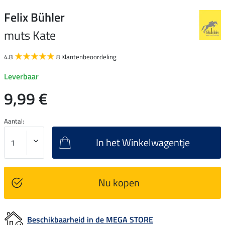
Felix Bühler
muts Kate
4.8
8 Klantenbeoordeling
Leverbaar
9,99 €
Aantal:
In het Winkelwagentje
Nu kopen
Beschikbaarheid in de MEGA STORE