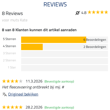
REVIEWS
8 Reviews
4.8
voor muts Kate
8 van 8 Klanten kunnen dit artikel aanraden
5 Sterren
6 Beoordelingen
4 Sterren
2 Beoordelingen
3 Sterren
2 Sterren
1 Ster
11.3.2026
(Bevestigde aankoop)
Het fleecevoering ontbreekt bij mij. #
Origineel bekijken
28.2.2026
(Bevestigde aankoop)