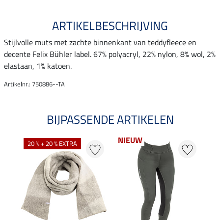
ARTIKELBESCHRIJVING
Stijlvolle muts met zachte binnenkant van teddyfleece en
decente Felix Bühler label. 67% polyacryl, 22% nylon, 8% wol, 2%
elastaan, 1% katoen.
Artikelnr.: 750886--TA
BIJPASSENDE ARTIKELEN
NIEUW
20 % + 20 % EXTRA