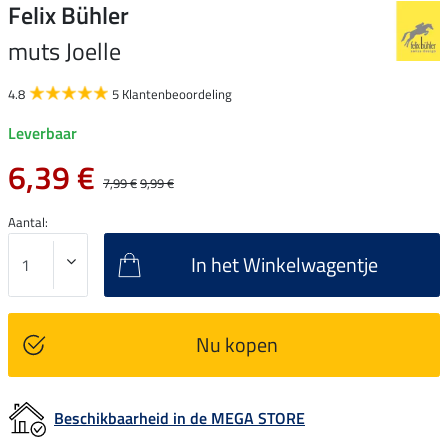
Felix Bühler
muts Joelle
4.8
5 Klantenbeoordeling
Leverbaar
6,39 €
7,99 €
9,99 €
Aantal:
In het Winkelwagentje
Nu kopen
Beschikbaarheid in de MEGA STORE