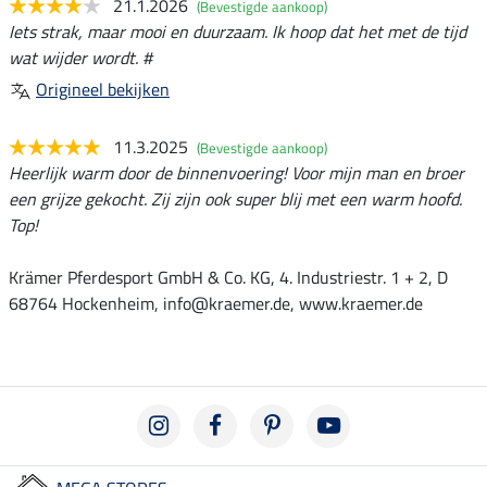
21.1.2026
(Bevestigde aankoop)
Iets strak, maar mooi en duurzaam. Ik hoop dat het met de tijd
wat wijder wordt. #
Origineel bekijken
11.3.2025
(Bevestigde aankoop)
Heerlijk warm door de binnenvoering! Voor mijn man en broer
een grijze gekocht. Zij zijn ook super blij met een warm hoofd.
Top!
Krämer Pferdesport GmbH & Co. KG, 4. Industriestr. 1 + 2, D
68764 Hockenheim, info@kraemer.de, www.kraemer.de