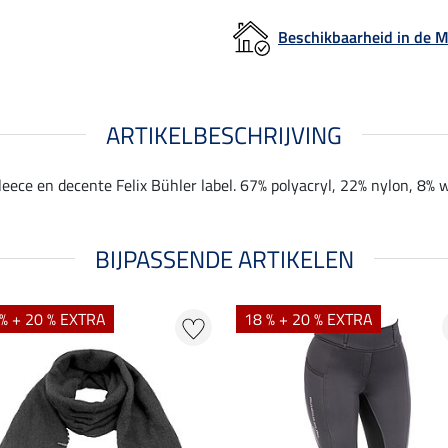
Beschikbaarheid in de
ARTIKELBESCHRIJVING
eece en decente Felix Bühler label. 67% polyacryl, 22% nylon, 8% w
BIJPASSENDE ARTIKELEN
% + 20 % EXTRA
18 % + 20 % EXTRA