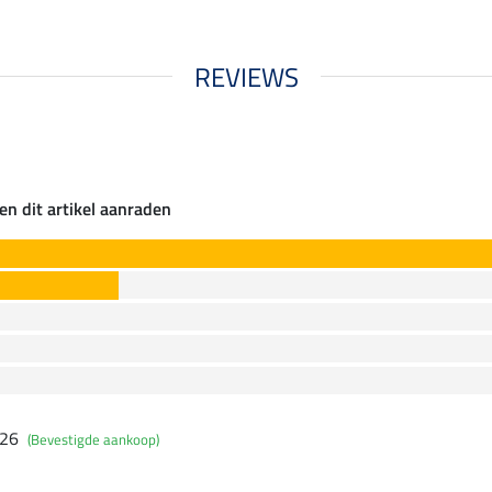
REVIEWS
en dit artikel aanraden
026
(Bevestigde aankoop)