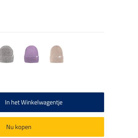
In het Winkelwagentje
Nu kopen