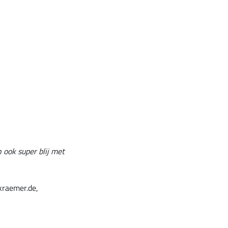
 ook super blij met
kraemer.de,