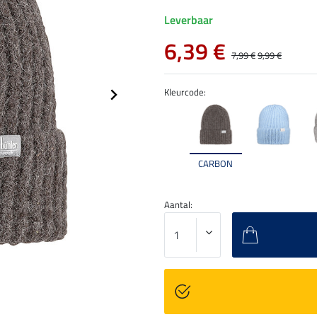
Leverbaar
6,39 €
7,99 €
9,99 €
Kleurcode:
CARBON
Aantal: