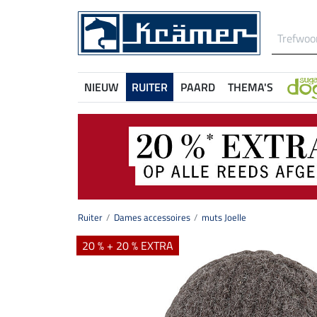
NIEUW
RUITER
PAARD
THEMA'S
Ruiter
Dames accessoires
muts Joelle
20 % + 20 % EXTRA