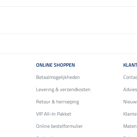
ONLINE SHOPPEN
KLANT
Betaalmogelijkheden
Conta
Levering & verzendkosten
Advies
Retour & herroeping
Nieuws
VIP All-In Pakket
Klante
Online bestelformulier
Maten