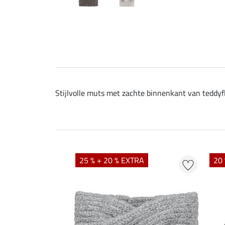
Stijlvolle muts met zachte binnenkant van teddyfl
25 % + 20 % EXTRA
20 