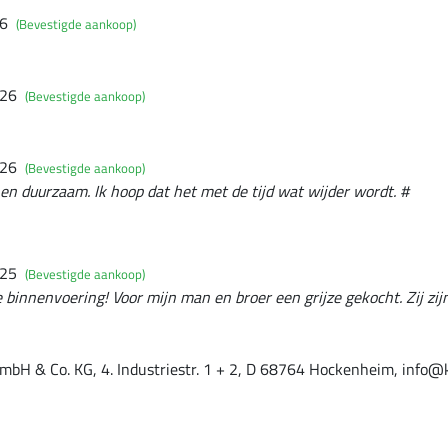
26
(Bevestigde aankoop)
026
(Bevestigde aankoop)
026
(Bevestigde aankoop)
 en duurzaam. Ik hoop dat het met de tijd wat wijder wordt. #
025
(Bevestigde aankoop)
 binnenvoering! Voor mijn man en broer een grijze gekocht. Zij zijn
mbH & Co. KG, 4. Industriestr. 1 + 2, D 68764 Hockenheim, info@