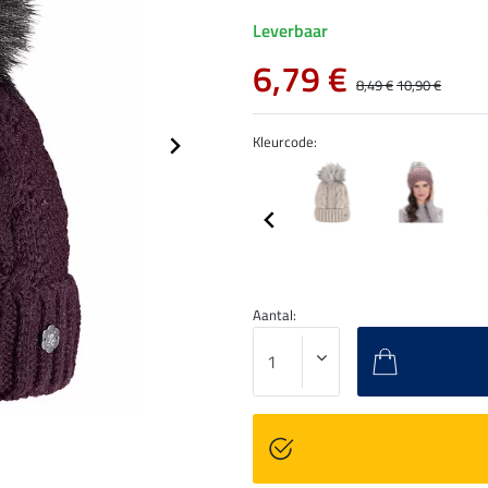
Leverbaar
6,79 €
8,49 €
10,90 €
Kleurcode:
Aantal: