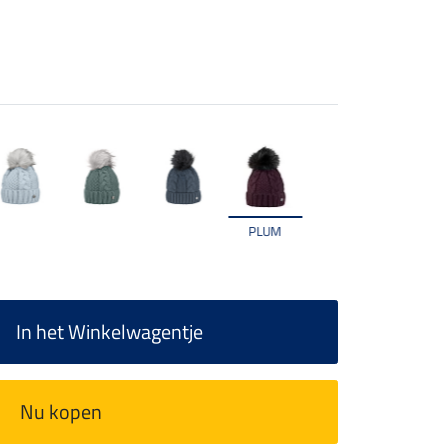
PLUM
In het Winkelwagentje
Nu kopen