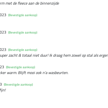
warm met de fleece aan de binnenzijde
2023
(Bevestigde aankoop)
2023
(Bevestigde aankoop)
2023
(Bevestigde aankoop)
 super zacht & totaal niet duur! Ik draag hem zowel op stal als erge
023
(Bevestigde aankoop)
kker warm. Blijft mooi ook n'a wasbeurten.
23
(Bevestigde aankoop)
ijn!