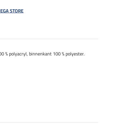
 MEGA STORE
00 % polyacryl, binnenkant 100 % polyester.