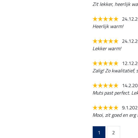
Zit lekker, heerlijk 
24.12.
Heerlijk warm!
24.12.
Lekker warm!
12.12.
Zalig! Zo kwalitatief,
14.2.2
Muts past perfect. Le
9.1.20
Mooi, zit goed en erg f
1
2