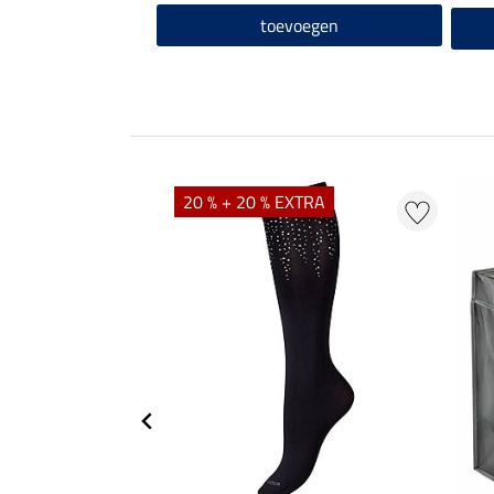
toevoegen
20 % + 20 % EXTRA