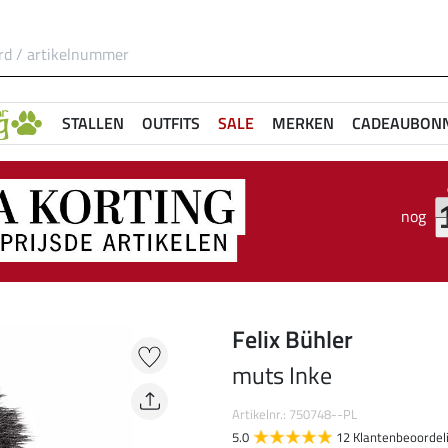
STALLEN
OUTFITS
SALE
MERKEN
CADEAUBON
nog
Felix Bühler
muts Inke
Artikelnr.: 750748--PL
5.0
12 Klantenbeoordel