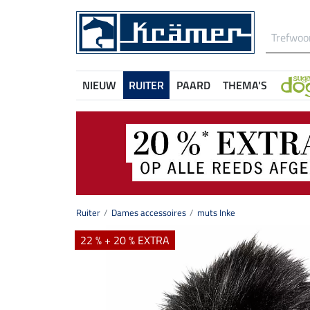
NIEUW
RUITER
PAARD
THEMA'S
Ruiter
Dames accessoires
muts Inke
22 % + 20 % EXTRA