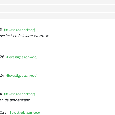
26
(Bevestigde aankoop)
perfect en is lekker warm. #
026
(Bevestigde aankoop)
024
(Bevestigde aankoop)
24
(Bevestigde aankoop)
aan de binnenkant
2023
(Bevestigde aankoop)