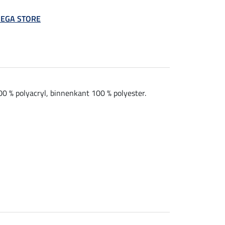
 MEGA STORE
00 % polyacryl, binnenkant 100 % polyester.