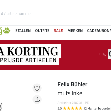
STALLEN
OUTFITS
SALE
MERKEN
CADEAUBON
nog
Felix Bühler
muts Inke
Artikelnr.: 750748--PE
5.0
12 Klantenbeoordel