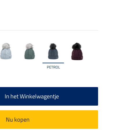
PETROL
In het Winkelwagentje
Nu kopen