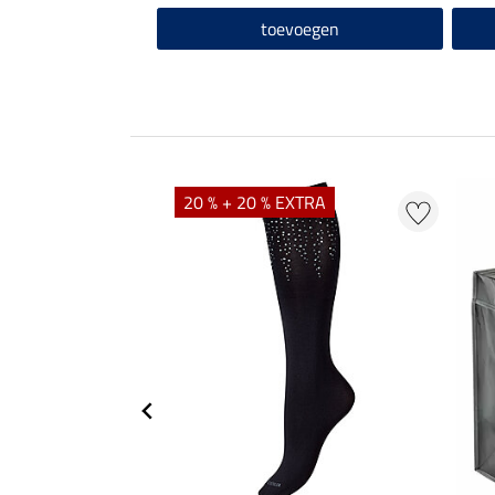
toevoegen
20 % + 20 % EXTRA