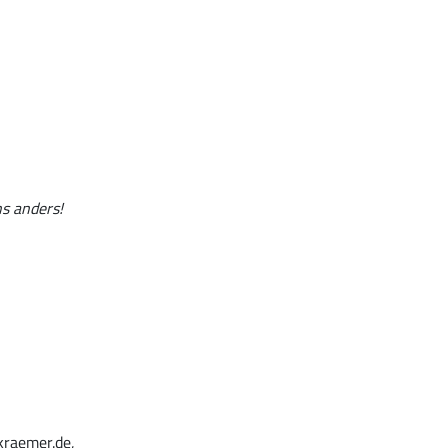
ns anders!
kraemer.de,