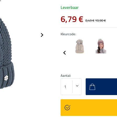
Leverbaar
6,79 €
8,49 €
10,90 €
Kleurcode:
Aantal: