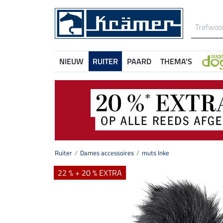
NIEUW
RUITER
PAARD
THEMA'S
Ruiter
Dames accessoires
muts Inke
22 % + 20 % EXTRA