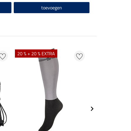
toevoegen
20 % + 20 % EXTRA