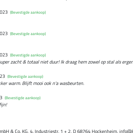
2023
(Bevestigde aankoop)
2023
(Bevestigde aankoop)
2023
(Bevestigde aankoop)
 super zacht & totaal niet duur! Ik draag hem zowel op stal als erge
023
(Bevestigde aankoop)
kker warm. Blijft mooi ook n'a wasbeurten.
23
(Bevestigde aankoop)
ijn!
mbH & Co. KG, 4. Industriestr. 1 + 2, D 68764 Hockenheim, info@