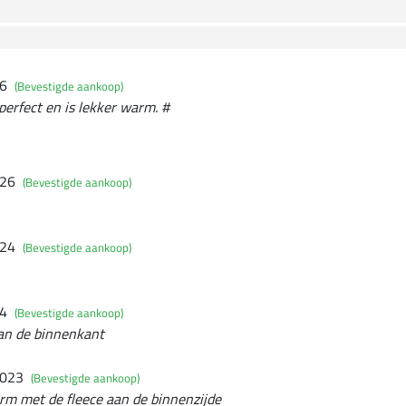
26
(Bevestigde aankoop)
perfect en is lekker warm. #
026
(Bevestigde aankoop)
024
(Bevestigde aankoop)
24
(Bevestigde aankoop)
aan de binnenkant
2023
(Bevestigde aankoop)
warm met de fleece aan de binnenzijde