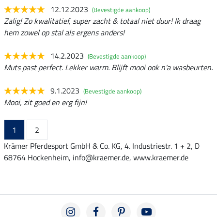
12.12.2023
(Bevestigde aankoop)
Zalig! Zo kwalitatief, super zacht & totaal niet duur! Ik draag
hem zowel op stal als ergens anders!
14.2.2023
(Bevestigde aankoop)
Muts past perfect. Lekker warm. Blijft mooi ook n'a wasbeurten.
9.1.2023
(Bevestigde aankoop)
Mooi, zit goed en erg fijn!
1
2
Krämer Pferdesport GmbH & Co. KG, 4. Industriestr. 1 + 2, D
68764 Hockenheim, info@kraemer.de, www.kraemer.de