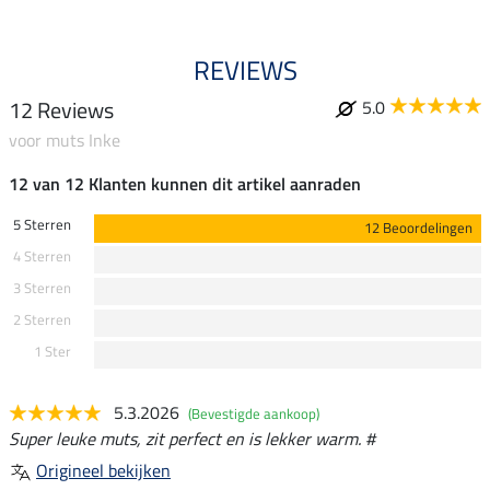
REVIEWS
12 Reviews
5.0
voor muts Inke
12 van 12 Klanten kunnen dit artikel aanraden
5 Sterren
12 Beoordelingen
4 Sterren
3 Sterren
2 Sterren
1 Ster
5.3.2026
(Bevestigde aankoop)
Super leuke muts, zit perfect en is lekker warm. #
Origineel bekijken