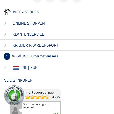
MEGA STORES
ONLINE SHOPPEN
KLANTENSERVICE
KRAMER PAARDENSPORT
Vacatures
Groei met ons mee
1
NL | EUR
VEILIG INKOPEN
Klantbeoordelingen
4.7
/
5
Snelle service, goed
ingepakt.