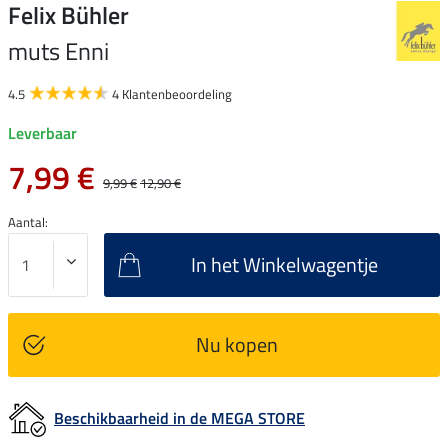
Felix Bühler
muts Enni
4.5
4 Klantenbeoordeling
Leverbaar
7,99 €
9,99 €
12,90 €
Aantal:
In het Winkelwagentje
Nu kopen
Beschikbaarheid in de MEGA STORE