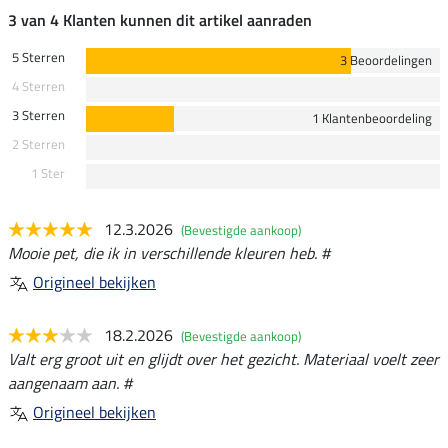
3 van 4 Klanten kunnen dit artikel aanraden
5 Sterren
3 Beoordelingen
4 Sterren
3 Sterren
1 Klantenbeoordeling
2 Sterren
1 Ster
12.3.2026
(Bevestigde aankoop)
Mooie pet, die ik in verschillende kleuren heb. #
Origineel bekijken
18.2.2026
(Bevestigde aankoop)
Valt erg groot uit en glijdt over het gezicht. Materiaal voelt zeer
aangenaam aan. #
Origineel bekijken