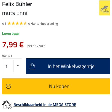
Felix Bühler
muts Enni
4.5
4 Klantenbeoordeling
Leverbaar
7,99 €
9,99 €
12,90 €
Aantal:
In het Winkelwagentje
Nu kopen
Beschikbaarheid in de MEGA STORE