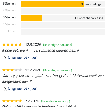
5 Sterren
3 Beoordelingen
4 Sterren
3 Sterren
1 Klantenbeoordeling
2 Sterren
1 Ster
12.3.2026
(Bevestigde aankoop)
Mooie pet, die ik in verschillende kleuren heb. #
Origineel bekijken
18.2.2026
(Bevestigde aankoop)
Valt erg groot uit en glijdt over het gezicht. Materiaal voelt zeer
aangenaam aan. #
Origineel bekijken
7.2.2026
(Bevestigde aankoop)
Ook geschikt voor grote hoofden / maat 58. #