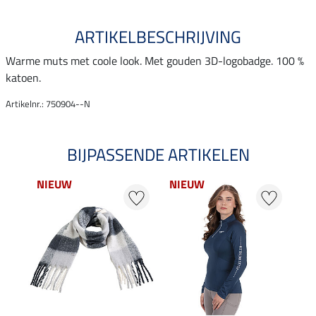
ARTIKELBESCHRIJVING
Warme muts met coole look. Met gouden 3D-logobadge. 100 %
katoen.
Artikelnr.: 750904--N
BIJPASSENDE ARTIKELEN
NIEUW
NIEUW