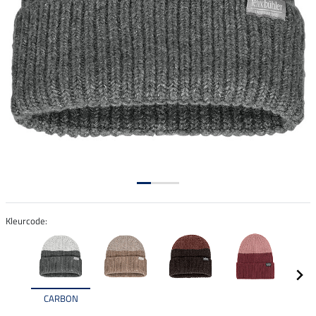
Kleurcode:
CARBON