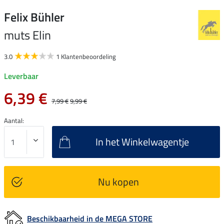
Felix Bühler
muts Elin
3.0
1 Klantenbeoordeling
Leverbaar
6,39 €
7,99 €
9,99 €
Aantal:
In het Winkelwagentje
Nu kopen
Beschikbaarheid in de MEGA STORE