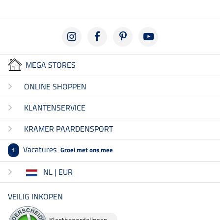
MEGA STORES
ONLINE SHOPPEN
KLANTENSERVICE
KRAMER PAARDENSPORT
Vacatures
Groei met ons mee
1
NL | EUR
VEILIG INKOPEN