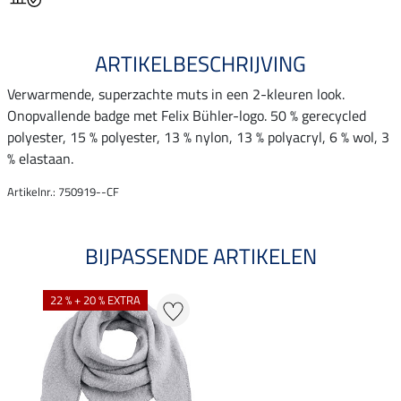
ARTIKELBESCHRIJVING
Verwarmende, superzachte muts in een 2-kleuren look.
Onopvallende badge met Felix Bühler-logo. 50 % gerecycled
polyester, 15 % polyester, 13 % nylon, 13 % polyacryl, 6 % wol, 3
% elastaan.
Artikelnr.: 750919--CF
BIJPASSENDE ARTIKELEN
22 % + 20 % EXTRA