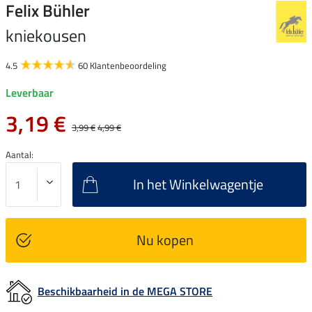
Felix Bühler
kniekousen
4.5
60 Klantenbeoordeling
Leverbaar
3,19 €
3,99 €
4,99 €
Aantal:
In het Winkelwagentje
Nu kopen
Beschikbaarheid in de MEGA STORE