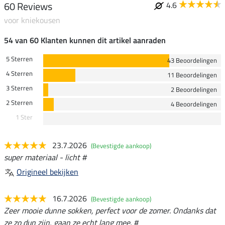
60 Reviews
4.6
voor kniekousen
54 van 60 Klanten kunnen dit artikel aanraden
5 Sterren
43 Beoordelingen
4 Sterren
11 Beoordelingen
3 Sterren
2 Beoordelingen
2 Sterren
4 Beoordelingen
1 Ster
23.7.2026
(Bevestigde aankoop)
super materiaal - licht #
Origineel bekijken
16.7.2026
(Bevestigde aankoop)
Zeer mooie dunne sokken, perfect voor de zomer. Ondanks dat
ze zo dun zijn, gaan ze echt lang mee. #