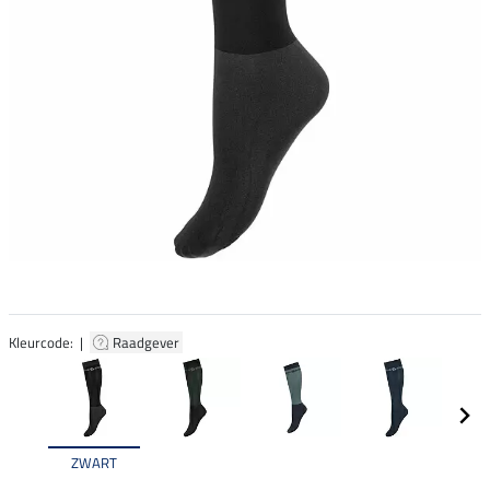
Kleurcode: |
Raadgever
ZWART