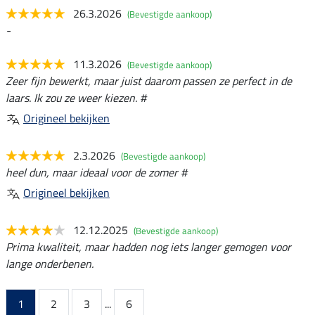
26.3.2026
(Bevestigde aankoop)
-
11.3.2026
(Bevestigde aankoop)
Zeer fijn bewerkt, maar juist daarom passen ze perfect in de
laars. Ik zou ze weer kiezen. #
Origineel bekijken
2.3.2026
(Bevestigde aankoop)
heel dun, maar ideaal voor de zomer #
Origineel bekijken
12.12.2025
(Bevestigde aankoop)
Prima kwaliteit, maar hadden nog iets langer gemogen voor
lange onderbenen.
1
2
3
...
6