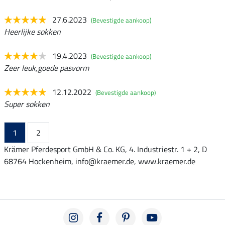
27.6.2023
(Bevestigde aankoop)
Heerlijke sokken
19.4.2023
(Bevestigde aankoop)
Zeer leuk,goede pasvorm
12.12.2022
(Bevestigde aankoop)
Super sokken
1
2
Krämer Pferdesport GmbH & Co. KG, 4. Industriestr. 1 + 2, D
68764 Hockenheim, info@kraemer.de, www.kraemer.de