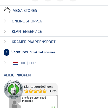
MEGA STORES
ONLINE SHOPPEN
KLANTENSERVICE
KRAMER PAARDENSPORT
Vacatures
Groei met ons mee
1
NL | EUR
VEILIG INKOPEN
Klantbeoordelingen
4.7
/
5
Snelle service, goed
ingepakt.