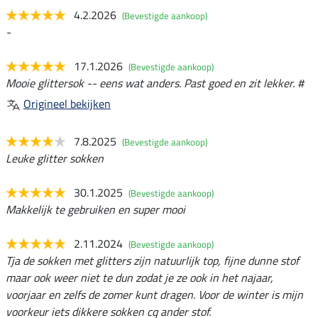
4.2.2026
(Bevestigde aankoop)
-
17.1.2026
(Bevestigde aankoop)
Mooie glittersok -- eens wat anders. Past goed en zit lekker. #
Origineel bekijken
7.8.2025
(Bevestigde aankoop)
Leuke glitter sokken
30.1.2025
(Bevestigde aankoop)
Makkelijk te gebruiken en super mooi
2.11.2024
(Bevestigde aankoop)
Tja de sokken met glitters zijn natuurlijk top, fijne dunne stof
maar ook weer niet te dun zodat je ze ook in het najaar,
voorjaar en zelfs de zomer kunt dragen. Voor de winter is mijn
voorkeur iets dikkere sokken cq ander stof.