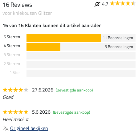
16 Reviews
4.7
voor kniekousen Glitzer
16 van 16 Klanten kunnen dit artikel aanraden
5 Sterren
11 Beoordelingen
4 Sterren
5 Beoordelingen
3 Sterren
2 Sterren
1 Ster
27.6.2026
(Bevestigde aankoop)
Goed
5.6.2026
(Bevestigde aankoop)
Heel mooi. #
Origineel bekijken