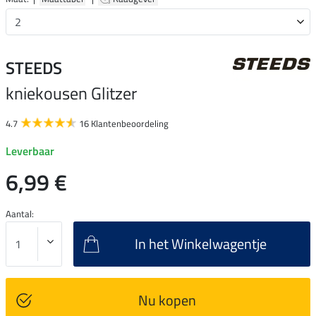
STEEDS
kniekousen Glitzer
4.7
16 Klantenbeoordeling
Leverbaar
6,99 €
Aantal:
In het Winkelwagentje
Nu kopen