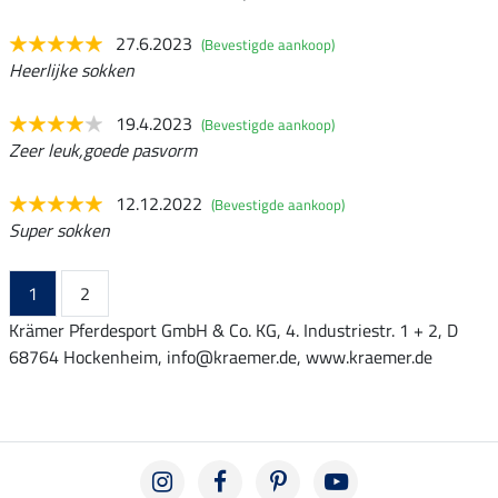
27.6.2023
(Bevestigde aankoop)
Heerlijke sokken
19.4.2023
(Bevestigde aankoop)
Zeer leuk,goede pasvorm
12.12.2022
(Bevestigde aankoop)
Super sokken
1
2
Krämer Pferdesport GmbH & Co. KG, 4. Industriestr. 1 + 2, D
68764 Hockenheim, info@kraemer.de, www.kraemer.de