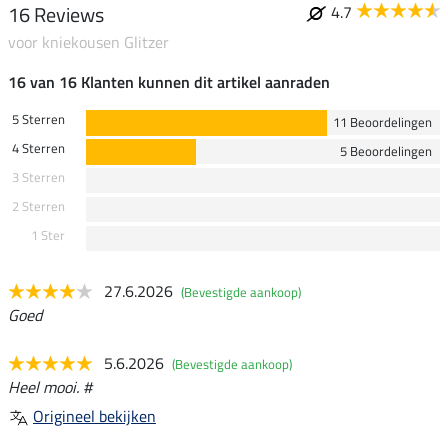
16 Reviews
4.7
voor kniekousen Glitzer
16 van 16 Klanten kunnen dit artikel aanraden
5 Sterren
11 Beoordelingen
4 Sterren
5 Beoordelingen
3 Sterren
2 Sterren
1 Ster
27.6.2026
(Bevestigde aankoop)
Goed
5.6.2026
(Bevestigde aankoop)
Heel mooi. #
Origineel bekijken