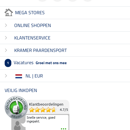
MEGA STORES
ONLINE SHOPPEN
KLANTENSERVICE
KRAMER PAARDENSPORT
Vacatures
Groei met ons mee
1
NL | EUR
VEILIG INKOPEN
Klantbeoordelingen
4.7
/
5
Snelle service, goed
ingepakt.