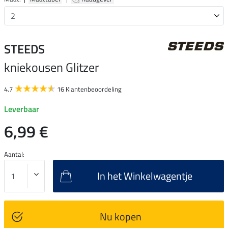
STEEDS
kniekousen Glitzer
4.7
16 Klantenbeoordeling
Leverbaar
6,99 €
Aantal:
In het Winkelwagentje
Nu kopen