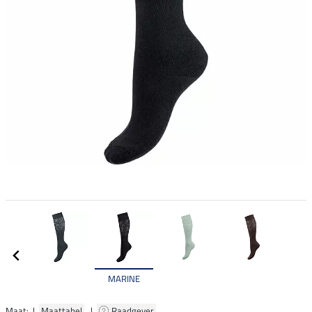
MARINE
Maat: |
Maattabel
|
Raadgever