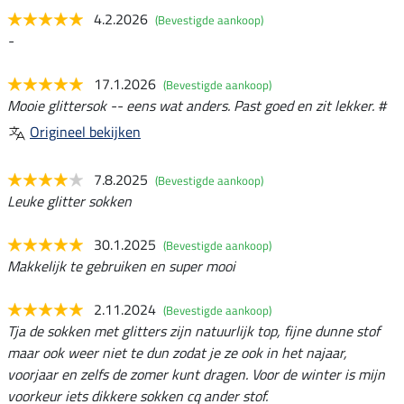
4.2.2026
(Bevestigde aankoop)
-
17.1.2026
(Bevestigde aankoop)
Mooie glittersok -- eens wat anders. Past goed en zit lekker. #
Origineel bekijken
7.8.2025
(Bevestigde aankoop)
Leuke glitter sokken
30.1.2025
(Bevestigde aankoop)
Makkelijk te gebruiken en super mooi
2.11.2024
(Bevestigde aankoop)
Tja de sokken met glitters zijn natuurlijk top, fijne dunne stof
maar ook weer niet te dun zodat je ze ook in het najaar,
voorjaar en zelfs de zomer kunt dragen. Voor de winter is mijn
voorkeur iets dikkere sokken cq ander stof.