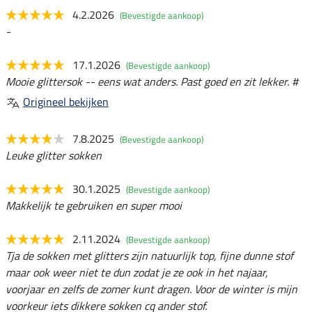
4.2.2026
(Bevestigde aankoop)
-
17.1.2026
(Bevestigde aankoop)
Mooie glittersok -- eens wat anders. Past goed en zit lekker. #
Origineel bekijken
7.8.2025
(Bevestigde aankoop)
Leuke glitter sokken
30.1.2025
(Bevestigde aankoop)
Makkelijk te gebruiken en super mooi
2.11.2024
(Bevestigde aankoop)
Tja de sokken met glitters zijn natuurlijk top, fijne dunne stof
maar ook weer niet te dun zodat je ze ook in het najaar,
voorjaar en zelfs de zomer kunt dragen. Voor de winter is mijn
voorkeur iets dikkere sokken cq ander stof.