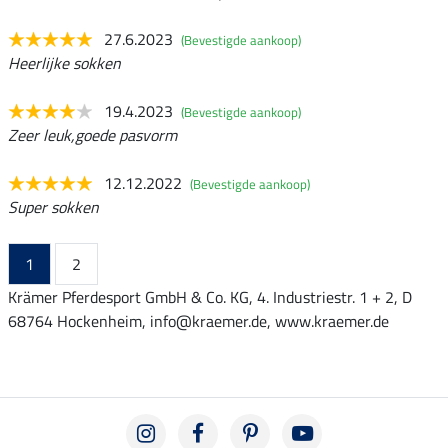
27.6.2023
(Bevestigde aankoop)
Heerlijke sokken
19.4.2023
(Bevestigde aankoop)
Zeer leuk,goede pasvorm
12.12.2022
(Bevestigde aankoop)
Super sokken
1
2
Krämer Pferdesport GmbH & Co. KG, 4. Industriestr. 1 + 2, D
68764 Hockenheim, info@kraemer.de, www.kraemer.de