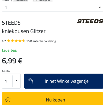
STEEDS
kniekousen Glitzer
4.7
16 Klantenbeoordeling
Leverbaar
6,99 €
Aantal:
In het Winkelwagentje
Nu kopen