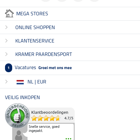
MEGA STORES
ONLINE SHOPPEN
KLANTENSERVICE
KRAMER PAARDENSPORT
Vacatures
Groei met ons mee
1
NL | EUR
VEILIG INKOPEN
Klantbeoordelingen
4.7
/
5
Snelle service, goed
ingepakt.