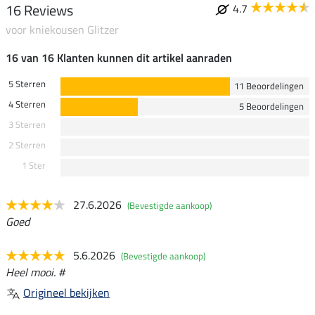
16 Reviews
4.7
voor kniekousen Glitzer
16 van 16 Klanten kunnen dit artikel aanraden
5 Sterren
11 Beoordelingen
4 Sterren
5 Beoordelingen
3 Sterren
2 Sterren
1 Ster
27.6.2026
(Bevestigde aankoop)
Goed
5.6.2026
(Bevestigde aankoop)
Heel mooi. #
Origineel bekijken