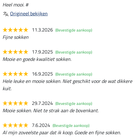
Heel mooi. #
Origineel bekijken
11.3.2026
(Bevestigde aankoop)
Fijne sokken
17.9.2025
(Bevestigde aankoop)
Mooie en goede kwalitiet sokken.
16.9.2025
(Bevestigde aankoop)
Hele leuke en mooie sokken. Niet geschikt voor de wat dikkere
kuit.
29.7.2024
(Bevestigde aankoop)
Mooie sokken. Niet te strak aan de bovenkant.
7.6.2024
(Bevestigde aankoop)
Al mijn zoveelste paar dat ik koop. Goede en fijne sokken.