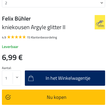
Felix Bühler
kniekousen Argyle glitter II
4.9
15 Klantenbeoordeling
Leverbaar
6,99 €
Aantal:
In het Winkelwagentje
Nu kopen