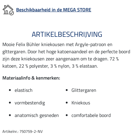
Beschikbaarheid in de MEGA STORE
ARTIKELBESCHRIJVING
Mooie Felix Bühler kniekousen met Argyle-patroon en
glttergaren. Door het hoge katoenaandeel en de perfecte boord
zijn deze kniekousen zeer aangenaam om te dragen. 72 %
katoen, 22 % polyester, 3 % nylon, 3 % elastaan.
Materiaalinfo & kenmerken:
elastisch
Glittergaren
vormbestendig
Kniekous
anatomisch gesneden
comfortabele boord
Artikelnr.: 750759-2-NV