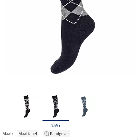
NAVY
Maat: |
Maattabel
|
Raadgever