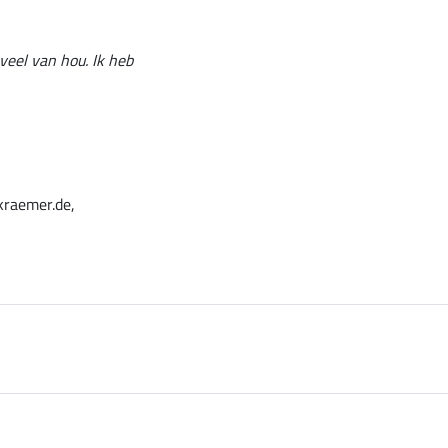
veel van hou. Ik heb
kraemer.de,