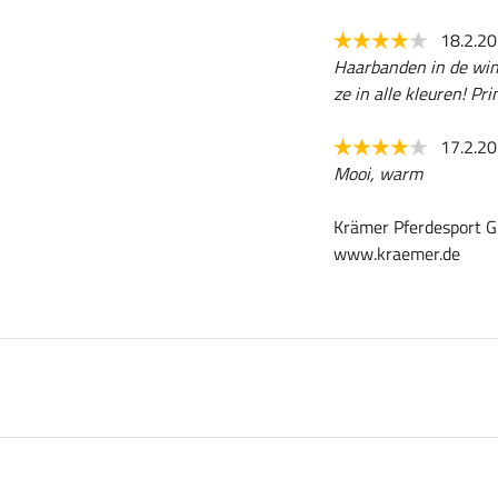
18.2.2
Haarbanden in de wint
ze in alle kleuren! Pri
17.2.2
Mooi, warm
Krämer Pferdesport G
www.kraemer.de