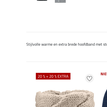
Stijlvolle warme en extra brede hoofdband met st
NI
20 % + 20 % EXTRA