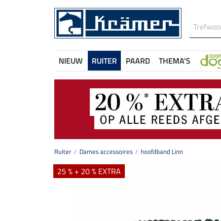
NIEUW
RUITER
PAARD
THEMA'S
Ruiter
Dames accessoires
hoofdband Linn
25 % + 20 % EXTRA