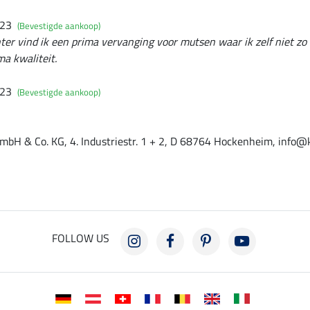
023
(Bevestigde aankoop)
er vind ik een prima vervanging voor mutsen waar ik zelf niet zo 
ma kwaliteit.
023
(Bevestigde aankoop)
mbH & Co. KG, 4. Industriestr. 1 + 2, D 68764 Hockenheim, info@
FOLLOW US