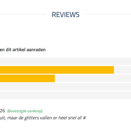
REVIEWS
en dit artikel aanraden
026
(Bevestigde aankoop)
it, maar de glitters vallen er heel snel af. #