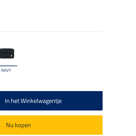
NAVY
In het Winkelwagentje
Nu kopen