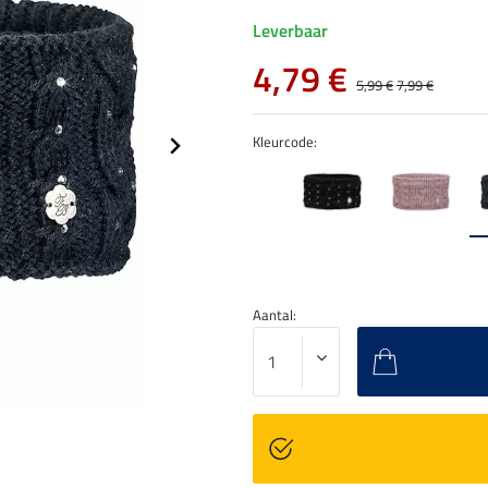
Leverbaar
4,79 €
5,99 €
7,99 €
Kleurcode:
Aantal: