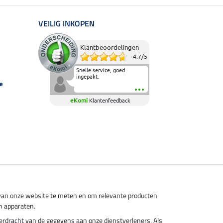
VEILIG INKOPEN
Klantbeoordelingen
4.7
/
5
Snelle service, goed
ingepakt.
e
eKomi
Klantenfeedback
s van onze website te meten en om relevante producten
n apparaten.
overdracht van de gegevens aan onze dienstverleners. Als