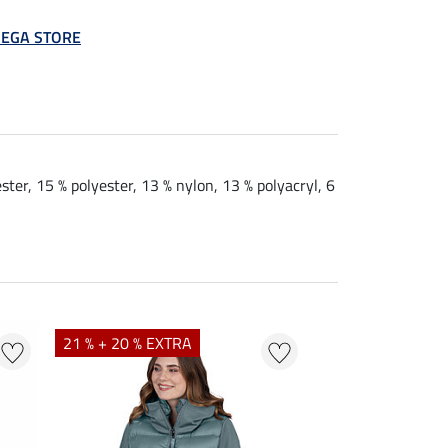
 MEGA STORE
ter, 15 % polyester, 13 % nylon, 13 % polyacryl, 6
21 % + 20 % EXTRA