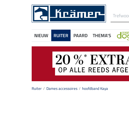
NIEUW
RUITER
PAARD
THEMA'S
Ruiter
Dames accessoires
hoofdband Kaya