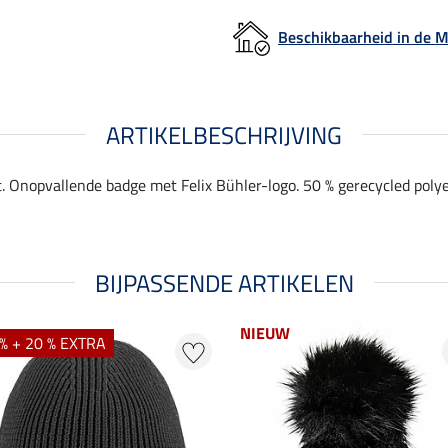
Beschikbaarheid in de
ARTIKELBESCHRIJVING
 Onopvallende badge met Felix Bühler-logo. 50 % gerecycled polyes
BIJPASSENDE ARTIKELEN
NIEUW
% + 20 % EXTRA