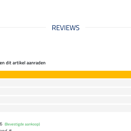
REVIEWS
en dit artikel aanraden
26
(Bevestigde aankoop)
and. #