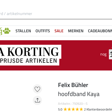
STALLEN
OUTFITS
SALE
MERKEN
CADEAUBON
nog
Felix Bühler
hoofdband Kaya
Artikelnr.: 750920--S
5.0
2 Klantenbeoordeli