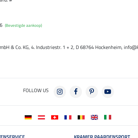
26
(Bevestigde aankoop)
mbH & Co. KG, 4. Industriestr. 1 + 2, D 68764 Hockenheim, info@
FOLLOW US
ENSERVICE
KRAMER PAARDENSPORT