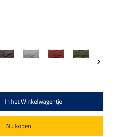
In het Winkelwagentje
Nu kopen