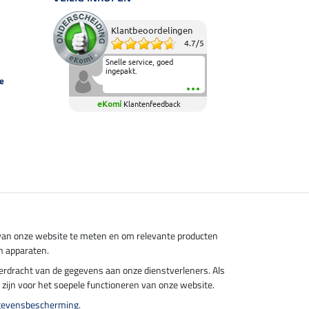
Klantbeoordelingen
4.7
/
5
Snelle service, goed
ingepakt.
e
eKomi
Klantenfeedback
s van onze website te meten en om relevante producten
n apparaten.
overdracht van de gegevens aan onze dienstverleners. Als
el zijn voor het soepele functioneren van onze website.
gevensbescherming
.