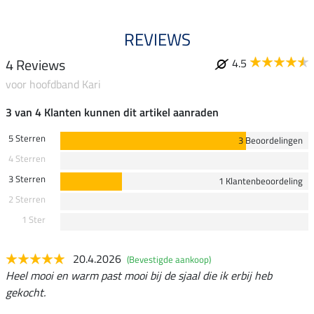
REVIEWS
4 Reviews
4.5
voor hoofdband Kari
3 van 4 Klanten kunnen dit artikel aanraden
5 Sterren
3 Beoordelingen
4 Sterren
3 Sterren
1 Klantenbeoordeling
2 Sterren
1 Ster
20.4.2026
(Bevestigde aankoop)
Heel mooi en warm past mooi bij de sjaal die ik erbij heb
gekocht.