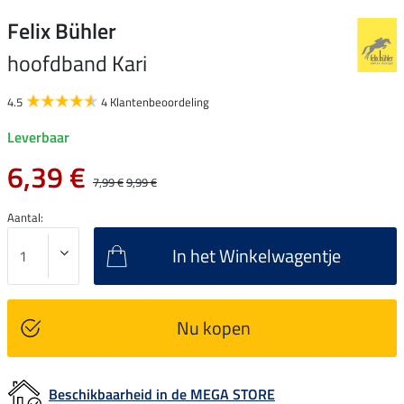
Felix Bühler
hoofdband Kari
4.5
4 Klantenbeoordeling
Leverbaar
6,39 €
7,99 €
9,99 €
Aantal:
In het Winkelwagentje
Nu kopen
Beschikbaarheid in de MEGA STORE