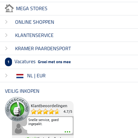
MEGA STORES
ONLINE SHOPPEN
KLANTENSERVICE
KRAMER PAARDENSPORT
Vacatures
Groei met ons mee
1
NL | EUR
VEILIG INKOPEN
Klantbeoordelingen
4.7
/
5
Snelle service, goed
ingepakt.