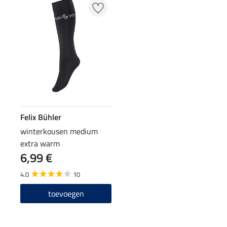
Felix Bühler
winterkousen medium
extra warm
6,99 €
4.0
10
toevoegen