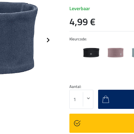
Leverbaar
4,99 €
Kleurcode:
Aantal: