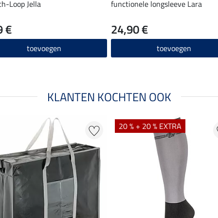
ch-Loop Jella
functionele longsleeve Lara
9 €
24,90 €
toevoegen
toevoegen
KLANTEN KOCHTEN OOK
20 % + 20 % EXTRA