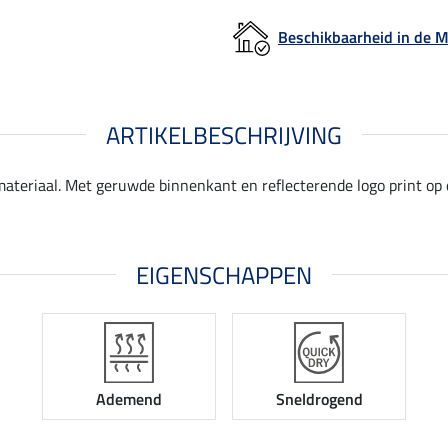
Beschikbaarheid in de
ARTIKELBESCHRIJVING
ateriaal. Met geruwde binnenkant en reflecterende logo print op d
EIGENSCHAPPEN
Ademend
Sneldrogend