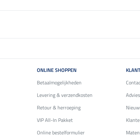
ONLINE SHOPPEN
KLANT
Betaalmogelijkheden
Conta
Levering & verzendkosten
Advies
Retour & herroeping
Nieuws
VIP All-In Pakket
Klante
Online bestelformulier
Maten