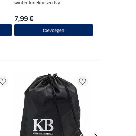
winter kniekousen Ivy
7,99 €
toevoegen