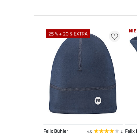
NI
25 % + 20 % EXTRA
Felix Bühler
Felix
4.0
2