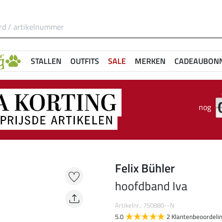
STALLEN
OUTFITS
SALE
MERKEN
CADEAUBON
nog
Felix Bühler
hoofdband Iva
Artikelnr.: 750880--N
5.0
2 Klantenbeoordeli