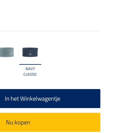
NAVY
CLASSIC
In het Winkelwagentje
Nu kopen