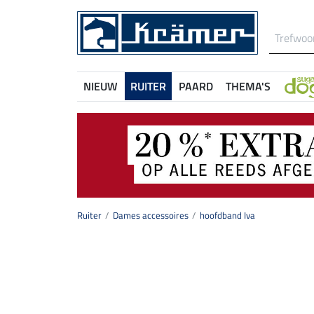
NIEUW
RUITER
PAARD
THEMA'S
Ruiter
Dames accessoires
hoofdband Iva