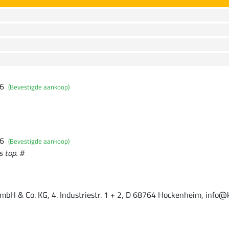
26
(Bevestigde aankoop)
26
(Bevestigde aankoop)
 top. #
mbH & Co. KG, 4. Industriestr. 1 + 2, D 68764 Hockenheim, info@