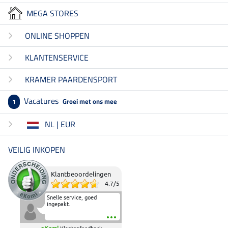
MEGA STORES
ONLINE SHOPPEN
KLANTENSERVICE
KRAMER PAARDENSPORT
Vacatures
Groei met ons mee
1
NL | EUR
VEILIG INKOPEN
Klantbeoordelingen
4.7
/
5
Snelle service, goed
ingepakt.