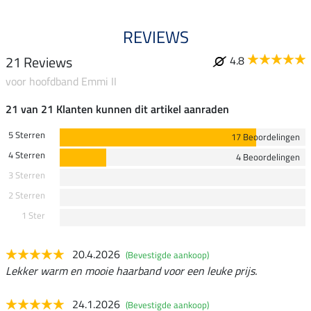
REVIEWS
21 Reviews
4.8
voor hoofdband Emmi II
21 van 21 Klanten kunnen dit artikel aanraden
5 Sterren
17 Beoordelingen
4 Sterren
4 Beoordelingen
3 Sterren
2 Sterren
1 Ster
20.4.2026
(Bevestigde aankoop)
Lekker warm en mooie haarband voor een leuke prijs.
24.1.2026
(Bevestigde aankoop)