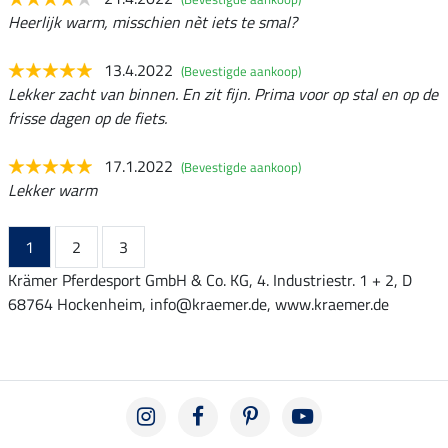
Heerlijk warm, misschien nèt iets te smal?
13.4.2022
(Bevestigde aankoop)
Lekker zacht van binnen. En zit fijn. Prima voor op stal en op de
frisse dagen op de fiets.
17.1.2022
(Bevestigde aankoop)
Lekker warm
1
2
3
Krämer Pferdesport GmbH & Co. KG, 4. Industriestr. 1 + 2, D
68764 Hockenheim, info@kraemer.de, www.kraemer.de