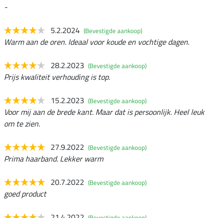
-
5.2.2024
(Bevestigde aankoop)
Warm aan de oren. Ideaal voor koude en vochtige dagen.
28.2.2023
(Bevestigde aankoop)
Prijs kwaliteit verhouding is top.
15.2.2023
(Bevestigde aankoop)
Voor mij aan de brede kant. Maar dat is persoonlijk. Heel leuk
om te zien.
27.9.2022
(Bevestigde aankoop)
Prima haarband. Lekker warm
20.7.2022
(Bevestigde aankoop)
goed product
21.4.2022
(Bevestigde aankoop)