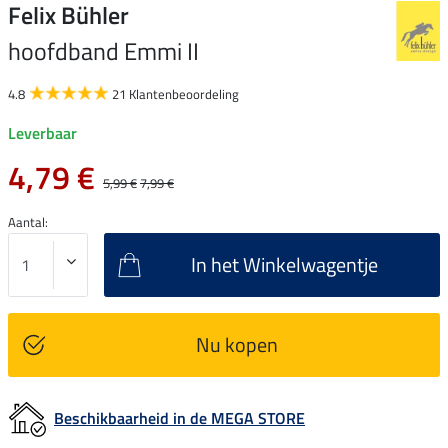
Felix Bühler
hoofdband Emmi II
4.8
21 Klantenbeoordeling
Leverbaar
4,79 €
5,99 €
7,99 €
Aantal:
In het Winkelwagentje
Nu kopen
Beschikbaarheid in de MEGA STORE