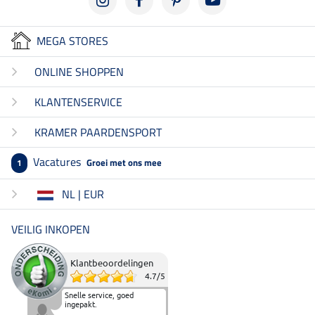
MEGA STORES
ONLINE SHOPPEN
KLANTENSERVICE
KRAMER PAARDENSPORT
Vacatures
Groei met ons mee
1
NL | EUR
VEILIG INKOPEN
Klantbeoordelingen
4.7
/
5
Snelle service, goed
ingepakt.