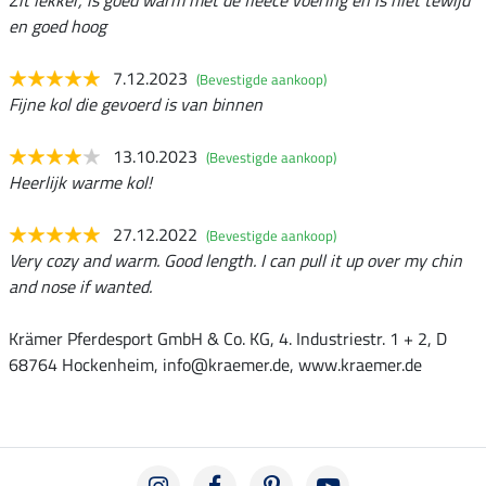
en goed hoog
7.12.2023
(Bevestigde aankoop)
Fijne kol die gevoerd is van binnen
13.10.2023
(Bevestigde aankoop)
Heerlijk warme kol!
27.12.2022
(Bevestigde aankoop)
Very cozy and warm. Good length. I can pull it up over my chin
and nose if wanted.
Krämer Pferdesport GmbH & Co. KG, 4. Industriestr. 1 + 2, D
68764 Hockenheim, info@kraemer.de, www.kraemer.de