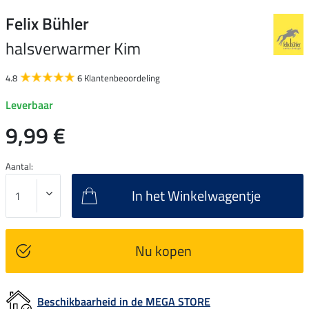
Felix Bühler
halsverwarmer Kim
4.8
6 Klantenbeoordeling
Leverbaar
9,99 €
Aantal:
In het Winkelwagentje
Nu kopen
Beschikbaarheid in de MEGA STORE