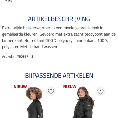
ARTIKELBESCHRIJVING
Extra wijde halsverwarmer in een mooie gebreide look in
gemêleerde kleuren. Gevoerd met extra zacht teddybont aan de
binnenkant. Buitenkant 100 % polyacryl, binnenkant 100 %
polyester. Met de hand wassen.
Artikelnr.: 750867--S
BIJPASSENDE ARTIKELEN
NIEUW
NIEUW
20