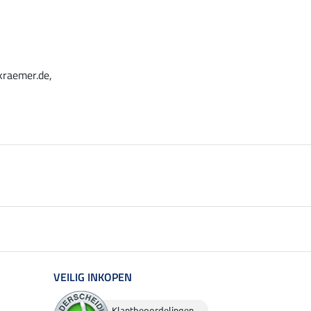
kraemer.de,
VEILIG INKOPEN
Klantbeoordelingen