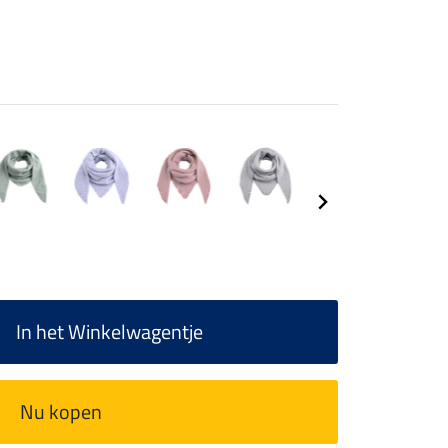
In het Winkelwagentje
Nu kopen