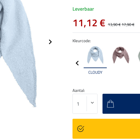
Leverbaar
11,12 €
13,90 €
17,90 €
Kleurcode:
CLOUDY
Aantal: