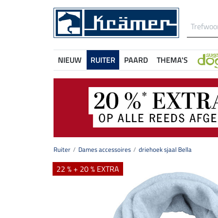
NIEUW
RUITER
PAARD
THEMA'S
Ruiter
Dames accessoires
driehoek sjaal Bella
22 % + 20 % EXTRA