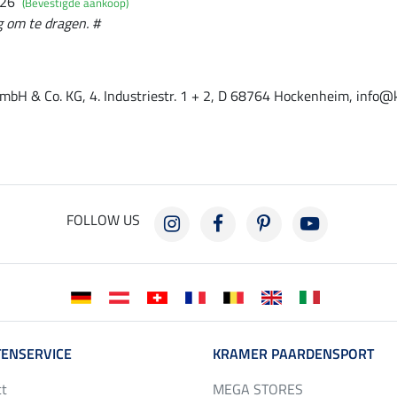
026
(Bevestigde aankoop)
g om te dragen. #
mbH & Co. KG, 4. Industriestr. 1 + 2, D 68764 Hockenheim, info@
FOLLOW US
ENSERVICE
KRAMER PAARDENSPORT
ct
MEGA STORES