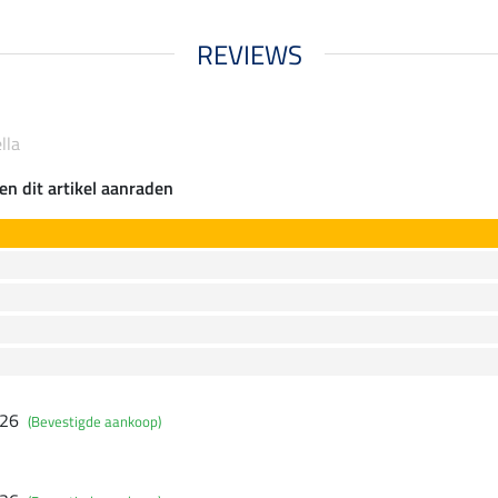
REVIEWS
lla
en dit artikel aanraden
026
(Bevestigde aankoop)