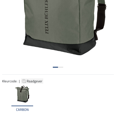
Kleurcode: |
Raadgever
CARBON