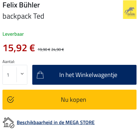
Felix Bühler
backpack Ted
Leverbaar
15,92 €
19,90 €
24,90 €
Aantal:
In het Winkelwagentje
Nu kopen
Beschikbaarheid in de MEGA STORE